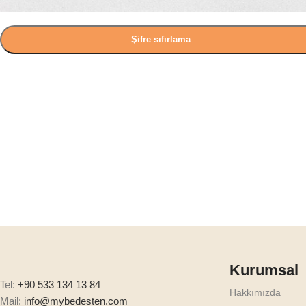
Şifre sıfırlama
Kurumsal
Tel:
+90 533 134 13 84
Hakkımızda
Mail:
info@mybedesten.com