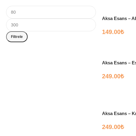
Aksa Esans – Ab
149.00
₺
Filtrele
Aksa Esans – E
249.00
₺
Aksa Esans – Kı
249.00
₺