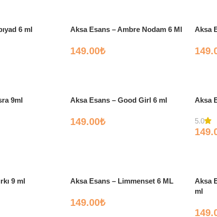
ıyad 6 ml
Aksa Esans – Ambre Nodam 6 Ml
Aksa E
149.00
₺
149.
sra 9ml
Aksa Esans – Good Girl 6 ml
Aksa E
149.00
₺
5.0
149.
rkı 9 ml
Aksa Esans – Limmenset 6 ML
Aksa E
ml
149.00
₺
149.