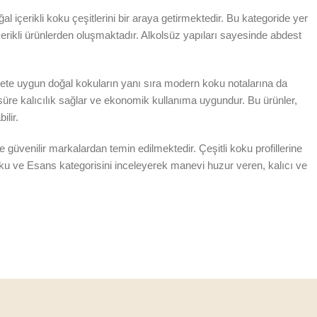
 içerikli koku çeşitlerini bir araya getirmektedir. Bu kategoride yer
erikli ürünlerden oluşmaktadır. Alkolsüz yapıları sayesinde abdest
ete uygun doğal kokuların yanı sıra modern koku notalarına da
 süre kalıcılık sağlar ve ekonomik kullanıma uygundur. Bu ürünler,
ilir.
 güvenilir markalardan temin edilmektedir. Çeşitli koku profillerine
Koku ve Esans kategorisini inceleyerek manevi huzur veren, kalıcı ve