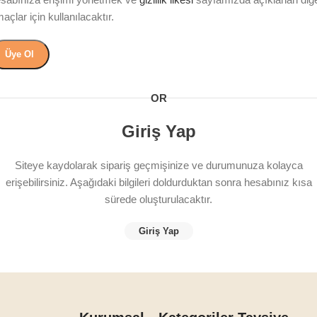
açlar için kullanılacaktır.
Üye Ol
OR
Giriş Yap
Siteye kaydolarak sipariş geçmişinize ve durumunuza kolayca
erişebilirsiniz. Aşağıdaki bilgileri doldurduktan sonra hesabınız kısa
sürede oluşturulacaktır.
Giriş Yap