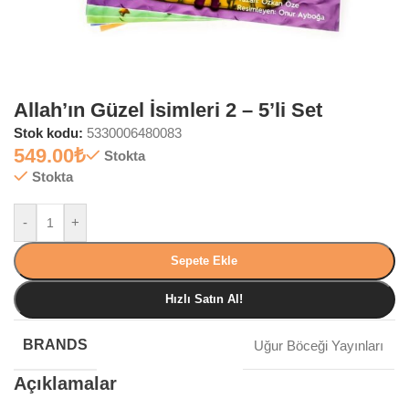
Allah’ın Güzel İsimleri 2 – 5’li Set
Stok kodu:
5330006480083
549.00
₺
Stokta
Stokta
-
+
Sepete Ekle
Hızlı Satın Al!
BRANDS
Uğur Böceği Yayınları
Açıklamalar