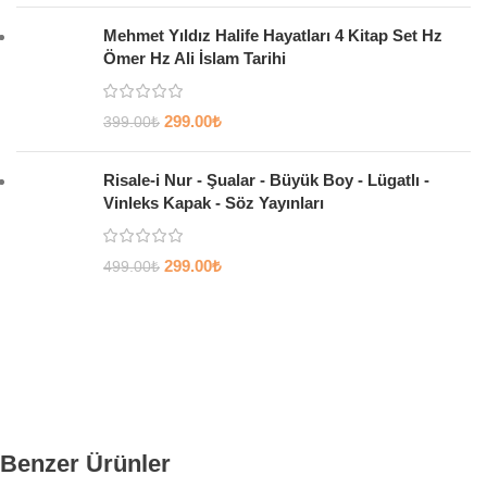
Mehmet Yıldız Halife Hayatları 4 Kitap Set Hz
Ömer Hz Ali İslam Tarihi
299.00
₺
399.00
₺
Risale-i Nur - Şualar - Büyük Boy - Lügatlı -
Vinleks Kapak - Söz Yayınları
299.00
₺
499.00
₺
Benzer Ürünler