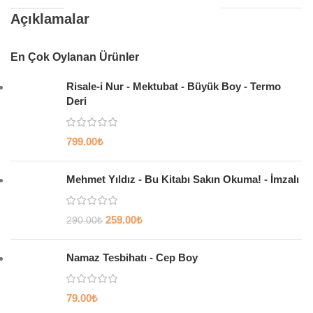
Açıklamalar
En Çok Oylanan Ürünler
Risale-i Nur - Mektubat - Büyük Boy - Termo
Deri
799.00
₺
Mehmet Yıldız - Bu Kitabı Sakın Okuma! - İmzalı
259.00
₺
290.00
₺
Namaz Tesbihatı - Cep Boy
79.00
₺