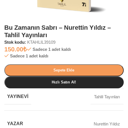
Bu Zamanın Sabrı – Nurettin Yıldız –
Tahlil Yayınları
Stok kodu:
KTAHLIL39109
150.00
₺
Sadece 1 adet kaldı
Sadece 1 adet kaldı
Sepete Ekle
Hızlı Satın Al!
YAYINEVI
Tahlil Tayınları
YAZAR
Nurettin Yıldız