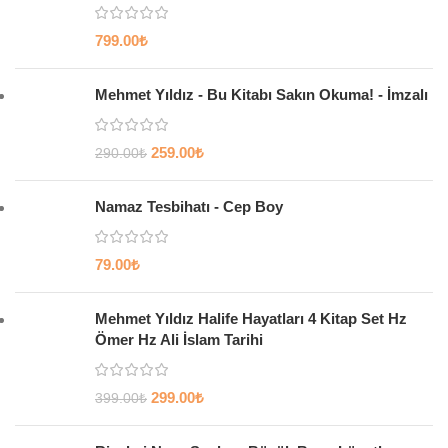
799.00
₺
Mehmet Yıldız - Bu Kitabı Sakın Okuma! - İmzalı
259.00
₺
290.00
₺
Namaz Tesbihatı - Cep Boy
79.00
₺
Mehmet Yıldız Halife Hayatları 4 Kitap Set Hz
Ömer Hz Ali İslam Tarihi
299.00
₺
399.00
₺