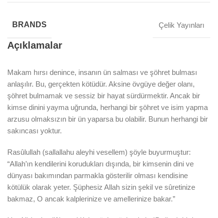
BRANDS
Çelik Yayınları
Açıklamalar
Makam hırsı denince, insanın ün salması ve şöhret bulması
anlaşılır. Bu, gerçekten kötüdür. Aksine övgüye değer olanı,
şöhret bulmamak ve sessiz bir hayat sürdürmektir. Ancak bir
kimse dinini yayma uğrunda, herhangi bir şöhret ve isim yapma
arzusu olmaksızın bir ün yaparsa bu olabilir. Bunun herhangi bir
sakıncası yoktur.
Rasûlullah (sallallahu aleyhi vesellem) şöyle buyurmuştur:
“Allah’ın kendilerini korudukları dışında, bir kimsenin dini ve
dünyası bakımından parmakla gösterilir olması kendisine
kötülük olarak yeter. Şüphesiz Allah sizin şekil ve sûretinize
bakmaz, O ancak kalplerinize ve amellerinize bakar.”