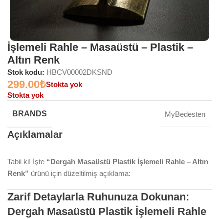
İşlemeli Rahle – Masaüstü – Plastik –
Altın Renk
Stok kodu:
HBCV00002DKSND
299.00
₺
Stokta yok
Stokta yok
BRANDS
MyBedesten
Açıklamalar
Tabii ki! İşte
“Dergah Masaüstü Plastik İşlemeli Rahle – Altın
Renk”
ürünü için düzeltilmiş açıklama:
Zarif Detaylarla Ruhunuza Dokunan:
Dergah Masaüstü Plastik İşlemeli Rahle