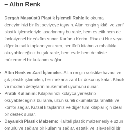
– Altın Renk
Dergah Masaüstü Plastik İşlemeli Rahle
ile okuma
deneyiminizi bir üst seviyeye taşıyın. Altın rengin şıklığı ve zarif
plastik işlemeleriyle tasarlanmış bu rahle, hem estetik hem de
fonksiyonel bir çözüm sunar. Kur’an-ı Kerim, Risale-i Nur veya
diğer kutsal kitapların yanı sıra, her türlü kitabınızı rahatlıkla
okuyabileceğiniz bu şık rahle, hem evde hem de ofiste
mükemmel bir kullanım sağlar.
Altın Renk ve Zarif İşlemeler:
Altın rengin sofistike havası ve
şık plastik işlemeleri, her mekana zarif bir dokunuş katar. Klasik
ve modern detayların mükemmel uyumunu sunar.
Pratik Kullanım:
Kitaplarınızı kolayca yerleştirip
okuyabileceğiniz bu rahle, uzun süreli okumalarda rahatlık ve
konfor sağlar. Kutsal kitaplarınız ve diğer tüm kitaplar için ideal
bir destek sunar.
Dayanıklı Plastik Malzeme:
Kaliteli plastik malzemesiyle uzun
ömürlü ve sağlam bir kullanım sağlar, estetik ve işlevselliği bir