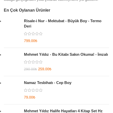
En Çok Oylanan Ürünler
Risale-i Nur - Mektubat - Büyük Boy - Termo
Deri
799.00
₺
Mehmet Yıldız - Bu Kitabı Sakın Okuma! - İmzalı
259.00
₺
290.00
₺
Namaz Tesbihatı - Cep Boy
79.00
₺
Mehmet Yıldız Halife Hayatları 4 Kitap Set Hz