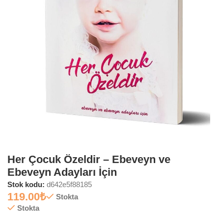
Her Çocuk Özeldir – Ebeveyn ve
Ebeveyn Adayları İçin
Stok kodu:
d642e5f88185
119.00
₺
Stokta
Stokta