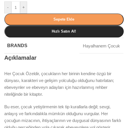
-
+
Sepete Ekle
Hızlı Satın Al!
BRANDS
Hayalhanem Çocuk
Açıklamalar
Her Çocuk Özeldir, çocukların her birinin kendine özgü bir
dünyası, karakteri ve gelişim yolculuğu olduğunu hatırlatan;
ebeveynler ve ebeveyn adayları için hazırlanmış rehber
niteliğinde bir kitaptır.
Bu eser, çocuk yetiştirmenin tek tip kurallarla değil; sevgi,
anlayış ve farkındalıkla mümkün olduğunu vurgular. Her
çocuğun mizacının, ihtiyaçlarının ve duygusal dünyasının farklı
olduğu gerçeğinden yola çıkarak ebeveynlere yol gösterir.