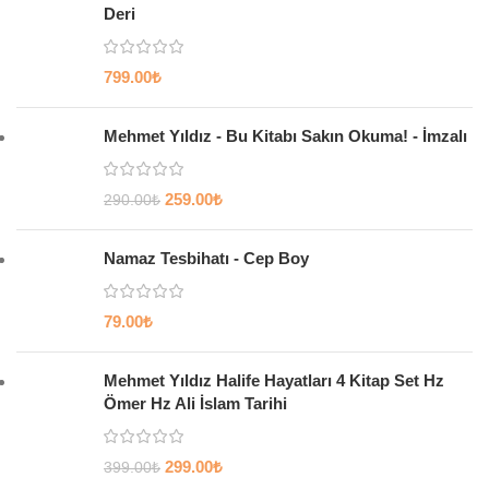
Deri
799.00
₺
Mehmet Yıldız - Bu Kitabı Sakın Okuma! - İmzalı
259.00
₺
290.00
₺
Namaz Tesbihatı - Cep Boy
79.00
₺
Mehmet Yıldız Halife Hayatları 4 Kitap Set Hz
Ömer Hz Ali İslam Tarihi
299.00
₺
399.00
₺