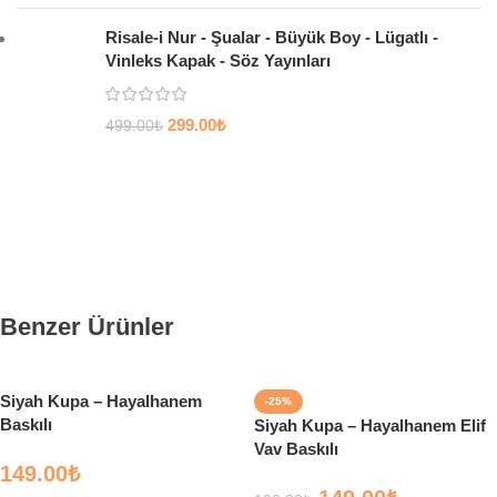
Risale-i Nur - Şualar - Büyük Boy - Lügatlı -
Vinleks Kapak - Söz Yayınları
299.00
₺
499.00
₺
Benzer Ürünler
Siyah Kupa – Hayalhanem
-25%
Baskılı
Siyah Kupa – Hayalhanem Elif
Vav Baskılı
149.00
₺