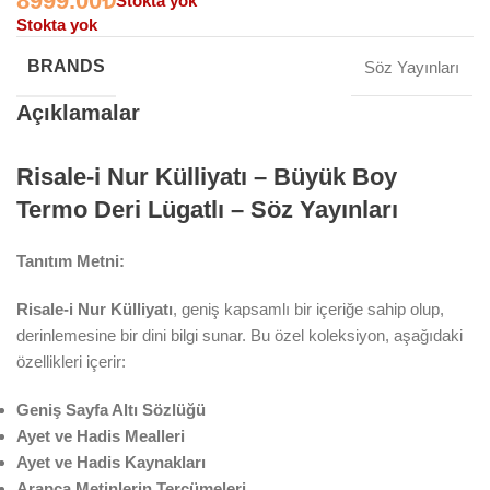
8999.00
₺
Stokta yok
Stokta yok
BRANDS
Söz Yayınları
Açıklamalar
Risale-i Nur Külliyatı – Büyük Boy
Termo Deri Lügatlı – Söz Yayınları
Tanıtım Metni:
Risale-i Nur Külliyatı
, geniş kapsamlı bir içeriğe sahip olup,
derinlemesine bir dini bilgi sunar. Bu özel koleksiyon, aşağıdaki
özellikleri içerir:
Geniş Sayfa Altı Sözlüğü
Ayet ve Hadis Mealleri
Ayet ve Hadis Kaynakları
Arapça Metinlerin Tercümeleri