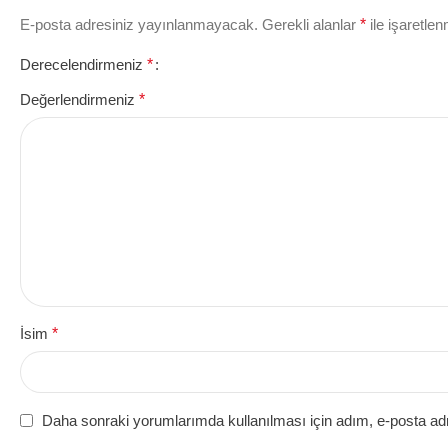
E-posta adresiniz yayınlanmayacak.
Gerekli alanlar
*
ile işaretlen
Derecelendirmeniz
*
Değerlendirmeniz
*
İsim
*
Daha sonraki yorumlarımda kullanılması için adım, e-posta adr