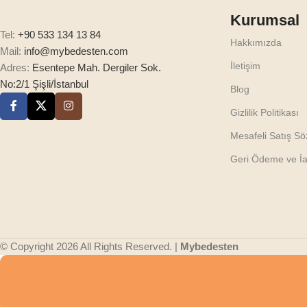
Kurumsal
Tel:
+90 533 134 13 84
Hakkımızda
Mail:
info@mybedesten.com
İletişim
Adres:
Esentepe Mah. Dergiler Sok.
No:2/1 Şişli/İstanbul
Blog
Gizlilik Politikası
Mesafeli Satış S
Geri Ödeme ve İad
© Copyright 2026 All Rights Reserved. |
Mybedesten