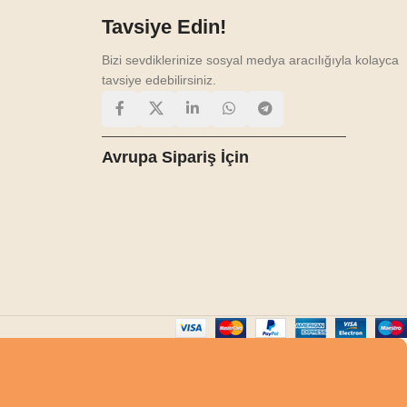
Tavsiye Edin!
Bizi sevdiklerinize sosyal medya aracılığıyla kolayca
tavsiye edebilirsiniz.
Avrupa Sipariş İçin