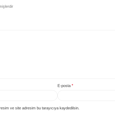
mişlerdir
E-posta
*
esim ve site adresim bu tarayıcıya kaydedilsin.