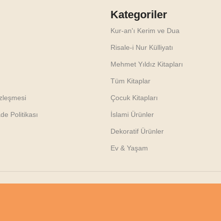
Kategoriler
Kur-an'ı Kerim ve Dua
Risale-i Nur Külliyatı
Mehmet Yıldız Kitapları
Tüm Kitaplar
özleşmesi
Çocuk Kitapları
e Politikası
İslami Ürünler
Dekoratif Ürünler
Ev & Yaşam