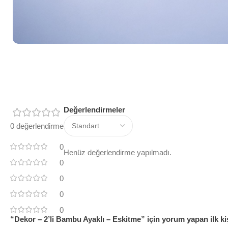
Değerlendirmeler
0 değerlendirme
0
Henüz değerlendirme yapılmadı.
0
0
0
0
“Dekor – 2’li Bambu Ayaklı – Eskitme” için yorum yapan ilk kiş