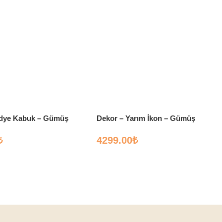
idye Kabuk – Gümüş
Dekor – Yarım İkon – Gümüş
₺
4299.00
₺