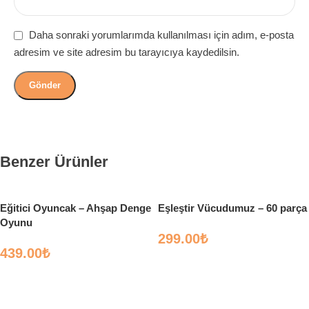
Daha sonraki yorumlarımda kullanılması için adım, e-posta
adresim ve site adresim bu tarayıcıya kaydedilsin.
Benzer Ürünler
Eğitici Oyuncak – Ahşap Denge
Eşleştir Vücudumuz – 60 parça
Oyunu
299.00
₺
439.00
₺
Sepete Ekle
Sepete Ekle