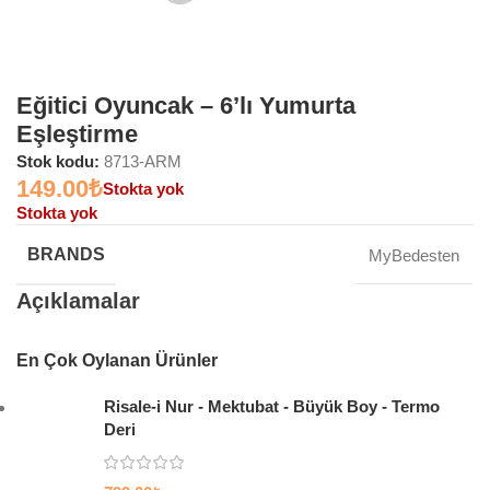
Eğitici Oyuncak – 6’lı Yumurta
Eşleştirme
Stok kodu:
8713-ARM
149.00
₺
Stokta yok
Stokta yok
BRANDS
MyBedesten
Açıklamalar
En Çok Oylanan Ürünler
Risale-i Nur - Mektubat - Büyük Boy - Termo
Deri