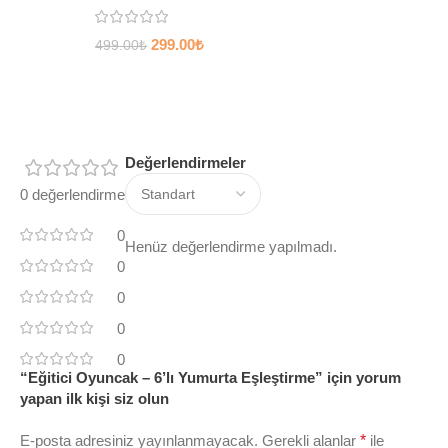
299.00
₺
499.00
₺
Değerlendirmeler
0 değerlendirme
0
Henüz değerlendirme yapılmadı.
0
0
0
0
“Eğitici Oyuncak – 6’lı Yumurta Eşleştirme” için yorum
yapan ilk kişi siz olun
E-posta adresiniz yayınlanmayacak.
Gerekli alanlar
*
ile