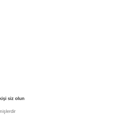
işi siz olun
mişlerdir