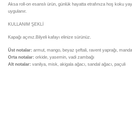
Aksa roll-on esanslı ürün, günlük hayatta etrafınıza hoş koku yay
uygulanır.
KULLANIM ŞEKLİ
Kapağı açınız.Bilyeli kafayı elinize sürünüz.
Üst notalar:
armut, mango, beyaz şeftali, ravent yaprağı, mandal
Orta notalar:
orkide, yasemin, vadi zambağı
Alt notalar:
vanilya, misk, akigala ağacı, sandal ağacı, paçuli