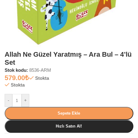
Allah Ne Güzel Yaratmış – Ara Bul – 4’lü
Set
Stok kodu:
8536-ARM
579.00
₺
Stokta
Stokta
-
+
Sepete Ekle
Hızlı Satın Al!