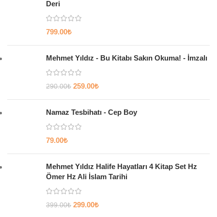
Deri
799.00
₺
Mehmet Yıldız - Bu Kitabı Sakın Okuma! - İmzalı
259.00
₺
290.00
₺
Namaz Tesbihatı - Cep Boy
79.00
₺
Mehmet Yıldız Halife Hayatları 4 Kitap Set Hz
Ömer Hz Ali İslam Tarihi
299.00
₺
399.00
₺