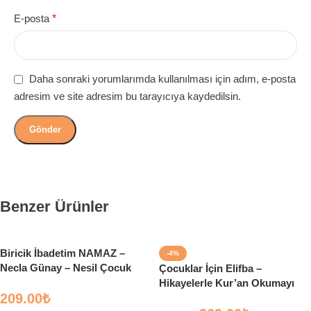
E-posta
*
Daha sonraki yorumlarımda kullanılması için adım, e-posta
adresim ve site adresim bu tarayıcıya kaydedilsin.
Benzer Ürünler
Biricik İbadetim NAMAZ –
-4%
Necla Günay – Nesil Çocuk
Çocuklar İçin Elifba –
Hikayelerle Kur’an Okumayı
209.00
₺
Öğreniyorum