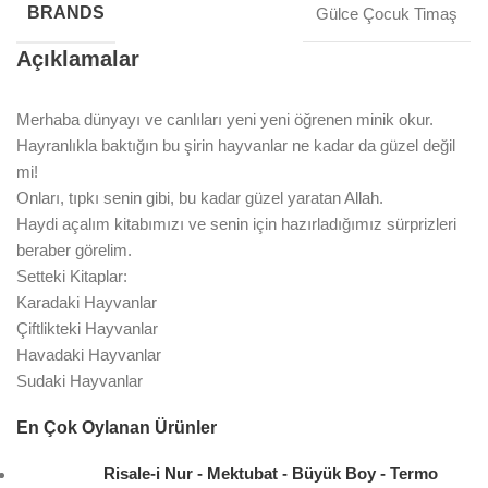
BRANDS
Gülce Çocuk Timaş
Açıklamalar
Merhaba dünyayı ve canlıları yeni yeni öğrenen minik okur.
Hayranlıkla baktığın bu şirin hayvanlar ne kadar da güzel değil
mi!
Onları, tıpkı senin gibi, bu kadar güzel yaratan Allah.
Haydi açalım kitabımızı ve senin için hazırladığımız sürprizleri
beraber görelim.
Setteki Kitaplar:
Karadaki Hayvanlar
Çiftlikteki Hayvanlar
Havadaki Hayvanlar
Sudaki Hayvanlar
En Çok Oylanan Ürünler
Risale-i Nur - Mektubat - Büyük Boy - Termo