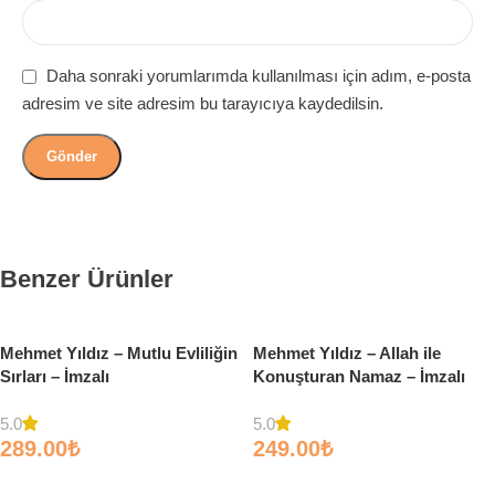
Daha sonraki yorumlarımda kullanılması için adım, e-posta
adresim ve site adresim bu tarayıcıya kaydedilsin.
Benzer Ürünler
Mehmet Yıldız – Mutlu Evliliğin
Mehmet Yıldız – Allah ile
Sırları – İmzalı
Konuşturan Namaz – İmzalı
5.0
5.0
289.00
₺
249.00
₺
Sepete Ekle
Sepete Ekle