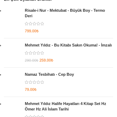
Risale-i Nur - Mektubat - Büyük Boy - Termo
Deri
799.00
₺
Mehmet Yıldız - Bu Kitabı Sakın Okuma! - İmzalı
259.00
₺
290.00
₺
Namaz Tesbihatı - Cep Boy
79.00
₺
Mehmet Yıldız Halife Hayatları 4 Kitap Set Hz
Ömer Hz Ali İslam Tarihi