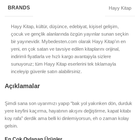
BRANDS
Hayy Kitap
Hayy Kitap, kültür, düşünce, edebiyat, kişisel gelişim,
çocuk ve gençlik alanlarında özgün yayınlar sunan seçkin
bir yayınevidir. Mybedesten.com olarak Hayy Kitap’ın en
yeni, en çok satan ve tavsiye edilen kitaplarını orijinal,
indirimli fiyatlarla ve hızlı kargo avantajıyla sizlere
sunuyoruz; tüm Hayy Kitap eserlerini tek tıklamayla
inceleyip güvenle satın alabilirsiniz.
Açıklamalar
Şimdi sana son uyarımızı yapıp “bak yol yakınken dön, durduk
yere keyfini kaçırma, hayatının akışını değiştirme, kapat kitabı
koy rafa” derdik ama belli ki dinlemiyorsun, eh o zaman kolay
gelsin.
En Çok Oylanan Ürünler