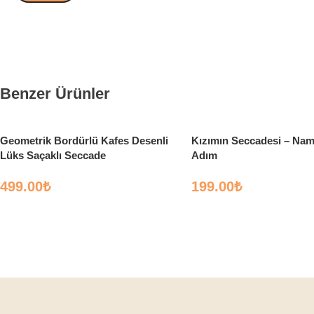
Benzer Ürünler
Geometrik Bordürlü Kafes Desenli
Kızımın Seccadesi – Nam
Lüks Saçaklı Seccade
Adım
499.00
₺
199.00
₺