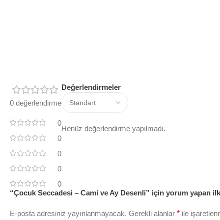
Değerlendirmeler
0 değerlendirme
0
Henüz değerlendirme yapılmadı.
0
0
0
0
“Çocuk Seccadesi – Cami ve Ay Desenli” için yorum yapan ilk 
E-posta adresiniz yayınlanmayacak.
Gerekli alanlar
*
ile işaretlen