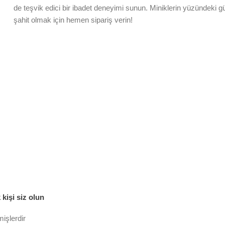
de teşvik edici bir ibadet deneyimi sunun. Miniklerin yüzündeki
şahit olmak için hemen sipariş verin!
kişi siz olun
mişlerdir