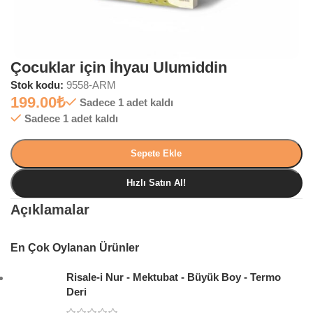
Çocuklar için İhyau Ulumiddin
Stok kodu:
9558-ARM
199.00
₺
Sadece 1 adet kaldı
Sadece 1 adet kaldı
Sepete Ekle
Hızlı Satın Al!
Açıklamalar
En Çok Oylanan Ürünler
Risale-i Nur - Mektubat - Büyük Boy - Termo
Deri