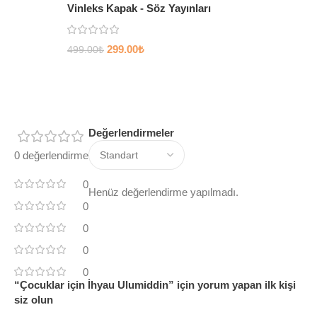
Vinleks Kapak - Söz Yayınları
299.00
₺
499.00
₺
Değerlendirmeler
0 değerlendirme
0
Henüz değerlendirme yapılmadı.
0
0
0
0
“Çocuklar için İhyau Ulumiddin” için yorum yapan ilk kişi
siz olun