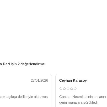
o Deri
için 2 değerlendirme
27/01/2026
Ceyhan Karasoy
çok açıkça delilleriyle aktarmış
Çantacı Necmi abinin anılarını 
derin manalara sürükledi.