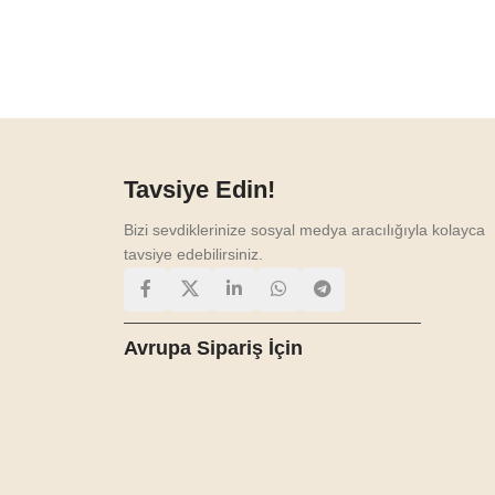
Tavsiye Edin!
Bizi sevdiklerinize sosyal medya aracılığıyla kolayca
tavsiye edebilirsiniz.
Avrupa Sipariş İçin