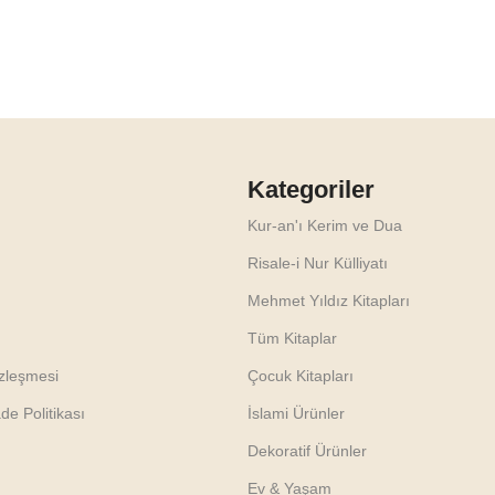
Kategoriler
Kur-an'ı Kerim ve Dua
Risale-i Nur Külliyatı
Mehmet Yıldız Kitapları
Tüm Kitaplar
özleşmesi
Çocuk Kitapları
e Politikası
İslami Ürünler
Dekoratif Ürünler
Ev & Yaşam