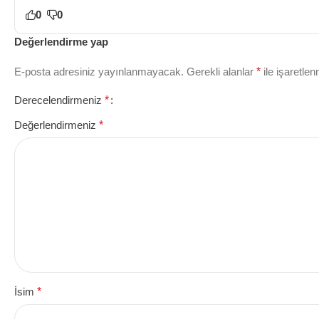
0
0
Değerlendirme yap
E-posta adresiniz yayınlanmayacak.
Gerekli alanlar
*
ile işaretlen
Derecelendirmeniz
*
Değerlendirmeniz
*
İsim
*