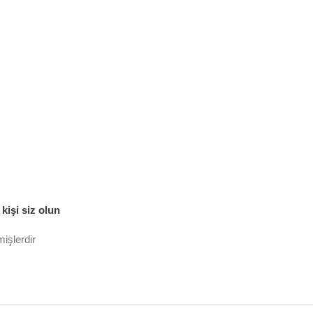
kişi siz olun
mişlerdir