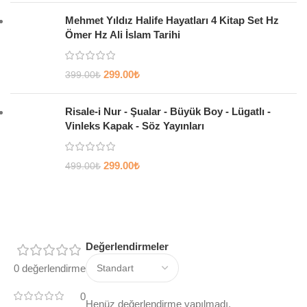
Mehmet Yıldız Halife Hayatları 4 Kitap Set Hz
Ömer Hz Ali İslam Tarihi
299.00
₺
399.00
₺
Risale-i Nur - Şualar - Büyük Boy - Lügatlı -
Vinleks Kapak - Söz Yayınları
299.00
₺
499.00
₺
Değerlendirmeler
0 değerlendirme
0
Henüz değerlendirme yapılmadı.