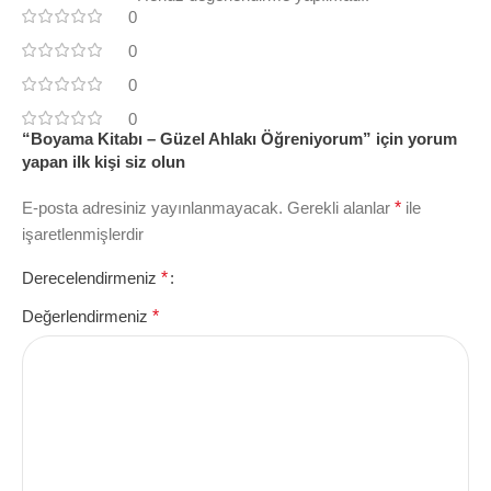
0
0
0
0
“Boyama Kitabı – Güzel Ahlakı Öğreniyorum” için yorum
yapan ilk kişi siz olun
E-posta adresiniz yayınlanmayacak.
Gerekli alanlar
*
ile
işaretlenmişlerdir
Derecelendirmeniz
*
Değerlendirmeniz
*