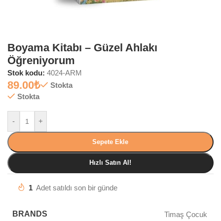
Boyama Kitabı – Güzel Ahlakı
Öğreniyorum
Stok kodu:
4024-ARM
89.00
₺
Stokta
Stokta
-
+
Sepete Ekle
Hızlı Satın Al!
1
Adet satıldı son bir günde
BRANDS
Timaş Çocuk