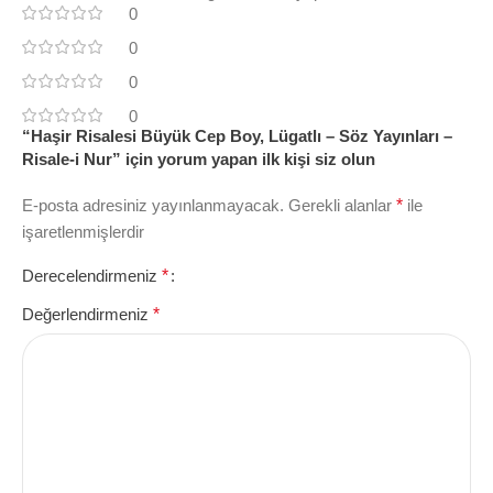
0
0
0
0
“Haşir Risalesi Büyük Cep Boy, Lügatlı – Söz Yayınları –
Risale-i Nur” için yorum yapan ilk kişi siz olun
E-posta adresiniz yayınlanmayacak.
Gerekli alanlar
*
ile
işaretlenmişlerdir
Derecelendirmeniz
*
Değerlendirmeniz
*