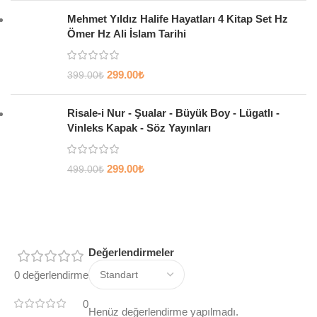
Mehmet Yıldız Halife Hayatları 4 Kitap Set Hz
Ömer Hz Ali İslam Tarihi
299.00
₺
399.00
₺
Risale-i Nur - Şualar - Büyük Boy - Lügatlı -
Vinleks Kapak - Söz Yayınları
299.00
₺
499.00
₺
Değerlendirmeler
0 değerlendirme
0
Henüz değerlendirme yapılmadı.