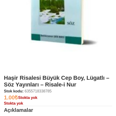
Haşir Risalesi Büyük Cep Boy, Lügatlı –
Söz Yayınları – Risale-i Nur
Stok kodu:
6355718338785
1.00
₺
Stokta yok
Stokta yok
Açıklamalar