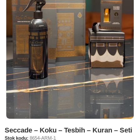
Seccade – Koku – Tesbih – Kuran – Seti
Stok kodu:
8654-ARM-1