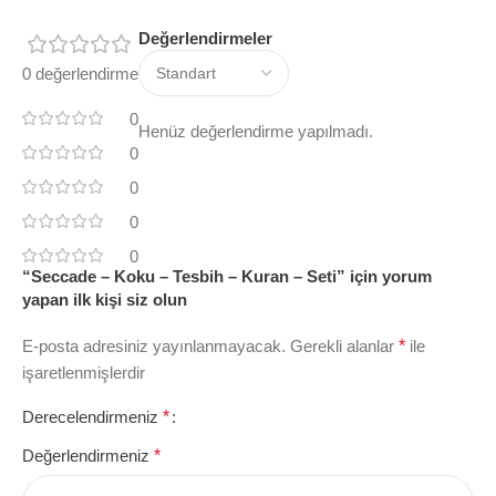
Değerlendirmeler
0 değerlendirme
0
Henüz değerlendirme yapılmadı.
0
0
0
0
“Seccade – Koku – Tesbih – Kuran – Seti” için yorum
yapan ilk kişi siz olun
E-posta adresiniz yayınlanmayacak.
Gerekli alanlar
*
ile
işaretlenmişlerdir
Derecelendirmeniz
*
Değerlendirmeniz
*