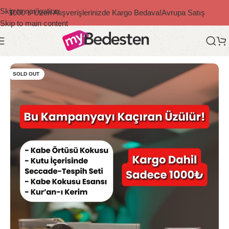
Skip to navigation
1000 ₺ Üzeri Alışverişlerinizde Kargo Bedava!
Avrupa Satış
Skip to main content
Ana Sayfa
/
Kur'an-ı Kerim Ve Dua
SOLD OUT