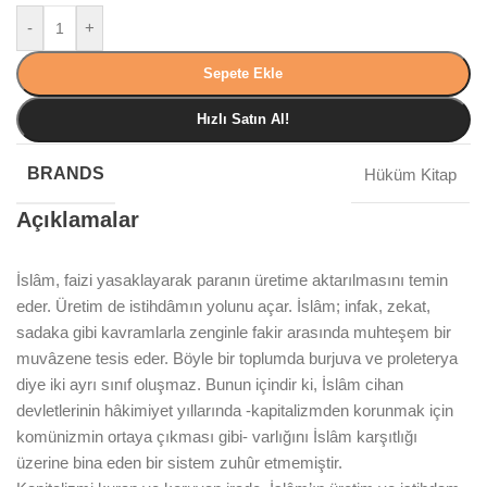
-
+
Sepete Ekle
Hızlı Satın Al!
BRANDS
Hüküm Kitap
Açıklamalar
İslâm, faizi yasaklayarak paranın üretime aktarılmasını temin
eder. Üretim de istihdâmın yolunu açar. İslâm; infak, zekat,
sadaka gibi kavramlarla zenginle fakir arasında muhteşem bir
muvâzene tesis eder. Böyle bir toplumda burjuva ve proleterya
diye iki ayrı sınıf oluşmaz. Bunun içindir ki, İslâm cihan
devletlerinin hâkimiyet yıllarında -kapitalizmden korunmak için
komünizmin ortaya çıkması gibi- varlığını İslâm karşıtlığı
üzerine bina eden bir sistem zuhûr etmemiştir.