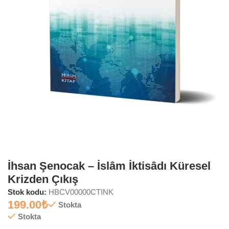
İhsan Şenocak – İslâm İktisâdı Küresel
Krizden Çıkış
Stok kodu:
HBCV00000CTINK
199.00
₺
Stokta
Stokta