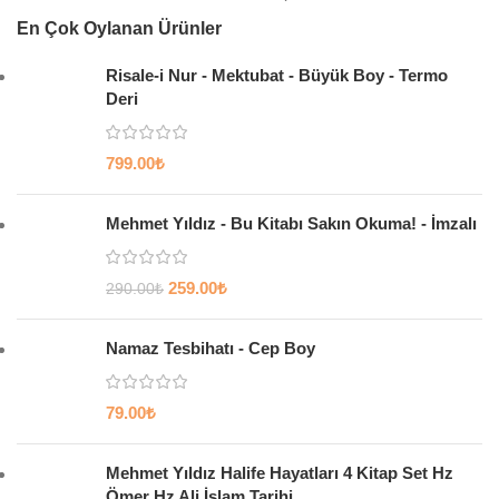
En Çok Oylanan Ürünler
Risale-i Nur - Mektubat - Büyük Boy - Termo
Deri
799.00
₺
Mehmet Yıldız - Bu Kitabı Sakın Okuma! - İmzalı
259.00
₺
290.00
₺
Namaz Tesbihatı - Cep Boy
79.00
₺
Mehmet Yıldız Halife Hayatları 4 Kitap Set Hz
Ömer Hz Ali İslam Tarihi