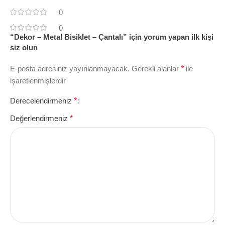
0
0
“Dekor – Metal Bisiklet – Çantalı” için yorum yapan ilk kişi
siz olun
E-posta adresiniz yayınlanmayacak.
Gerekli alanlar
*
ile
işaretlenmişlerdir
Derecelendirmeniz
*
Değerlendirmeniz
*