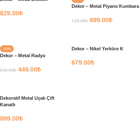
Dekor – Metal Piyano Kumbara
829.00
₺
699.00
₺
719.00
₺
Sepete Ekle
Sepete Ekle
Dekor – Nikel Yerküre K
-13%
Dekor – Metal Radyo
679.00
₺
449.00
₺
519.00
₺
Sepete Ekle
Sepete Ekle
Dekoratif Metal Uçak Çift
Kanatlı
899.00
₺
Sepete Ekle