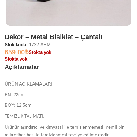
Dekor – Metal Bisiklet – Çantalı
Stok kodu:
1722-ARM
659.00
₺
Stokta yok
Stokta yok
Açıklamalar
ÜRÜN AÇIKLAMALARI:
EN: 23cm
BOY: 12,5cm
TEMİZLİK TALİMATI:
Ürünün aşındırıcı ve kimyasal ile temizlenmemesi, nemli bir
mikrofiber bez ile temizlenmesi tavsiye edilmektedir.