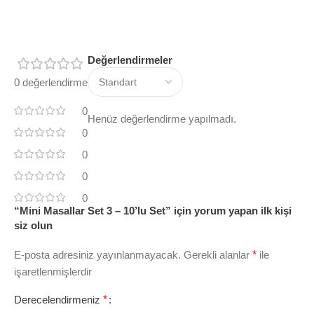
Değerlendirmeler
0 değerlendirme
0
Henüz değerlendirme yapılmadı.
0
0
0
0
“Mini Masallar Set 3 – 10’lu Set” için yorum yapan ilk kişi
siz olun
E-posta adresiniz yayınlanmayacak.
Gerekli alanlar
*
ile
işaretlenmişlerdir
Derecelendirmeniz
*