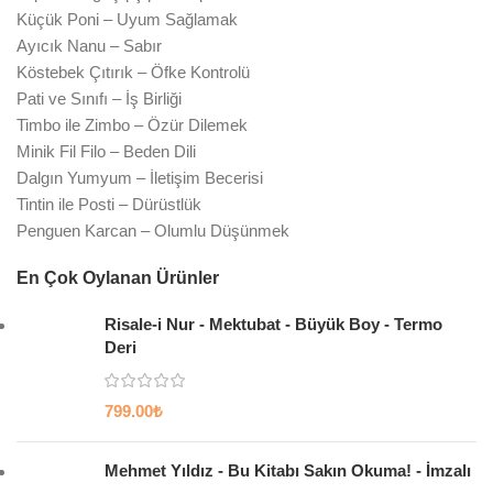
Küçük Poni – Uyum Sağlamak
Ayıcık Nanu – Sabır
Köstebek Çıtırık – Öfke Kontrolü
Pati ve Sınıfı – İş Birliği
Timbo ile Zimbo – Özür Dilemek
Minik Fil Filo – Beden Dili
Dalgın Yumyum – İletişim Becerisi
Tintin ile Posti – Dürüstlük
Penguen Karcan – Olumlu Düşünmek
En Çok Oylanan Ürünler
Risale-i Nur - Mektubat - Büyük Boy - Termo
Deri
799.00
₺
Mehmet Yıldız - Bu Kitabı Sakın Okuma! - İmzalı