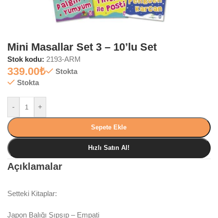
Mini Masallar Set 3 – 10’lu Set
Stok kodu:
2193-ARM
339.00
₺
Stokta
Stokta
-
+
Sepete Ekle
Hızlı Satın Al!
Açıklamalar
Setteki Kitaplar:
Japon Balığı Şıpşıp – Empati