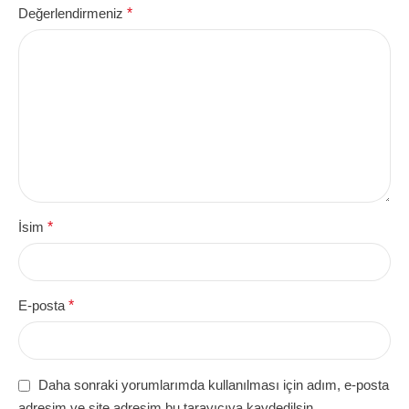
Değerlendirmeniz
*
İsim
*
E-posta
*
Daha sonraki yorumlarımda kullanılması için adım, e-posta
adresim ve site adresim bu tarayıcıya kaydedilsin.