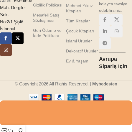
Adres:
Esentepe
kolayca tavsiye
Gizlilik Politikası
Mehmet Yıldız
Mah. Dergiler
edebilirsiniz.
Kitapları
Sok.
Mesafeli Satış
Sözleşmesi
Tüm Kitaplar
No:2/1 Şişli/
İstanbul
Geri Ödeme ve
Çocuk Kitapları
İade Politikası
İslami Ürünler
Dekoratif Ürünler
Avrupa
Ev & Yaşam
Sipariş İçin
© Copyright 2026 All Rights Reserved. |
Mybedesten