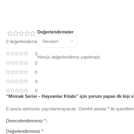
Değerlendirmeler
0 değerlendirme
0
Henüz değerlendirme yapılmadı.
0
0
0
0
“Minnak Serisi – Hayvanlar Kitabı” için yorum yapan ilk kişi s
E-posta adresiniz yayınlanmayacak.
Gerekli alanlar
*
ile işaretlen
Derecelendirmeniz
*
Değerlendirmeniz
*