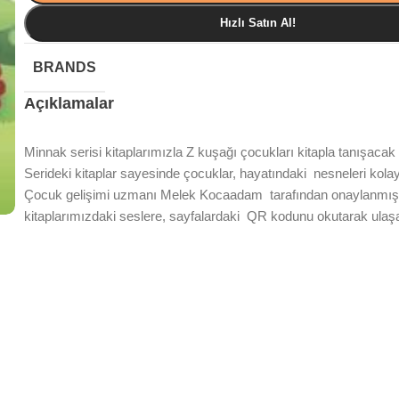
Hızlı Satın Al!
BRANDS
Açıklamalar
Minnak serisi kitaplarımızla Z kuşağı çocukları kitapla tanışaca
Serideki kitaplar sayesinde çocuklar, hayatındaki nesneleri kola
Çocuk gelişimi uzmanı Melek Kocaadam tarafından onaylanmış
kitaplarımızdaki seslere, sayfalardaki QR kodunu okutarak ulaşab