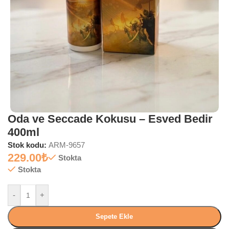
Oda ve Seccade Kokusu – Esved Bedir
400ml
Stok kodu:
ARM-9657
229.00
₺
Stokta
Stokta
-
+
Sepete Ekle