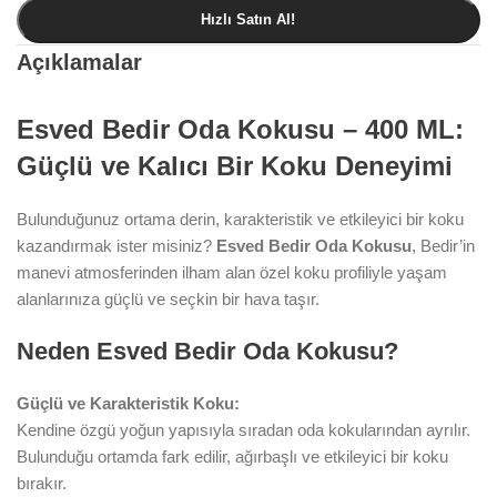
Hızlı Satın Al!
Açıklamalar
Esved Bedir Oda Kokusu – 400 ML:
Güçlü ve Kalıcı Bir Koku Deneyimi
Bulunduğunuz ortama derin, karakteristik ve etkileyici bir koku
kazandırmak ister misiniz?
Esved Bedir Oda Kokusu
, Bedir’in
manevi atmosferinden ilham alan özel koku profiliyle yaşam
alanlarınıza güçlü ve seçkin bir hava taşır.
Neden Esved Bedir Oda Kokusu?
Güçlü ve Karakteristik Koku:
Kendine özgü yoğun yapısıyla sıradan oda kokularından ayrılır.
Bulunduğu ortamda fark edilir, ağırbaşlı ve etkileyici bir koku
bırakır.