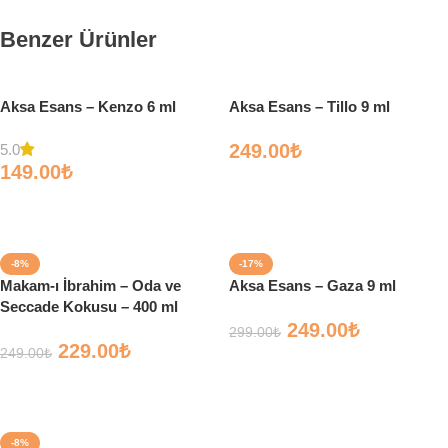
Benzer Ürünler
Aksa Esans – Kenzo 6 ml
Aksa Esans – Tillo 9 ml
249.00
₺
5.0
149.00
₺
Sepete Ekle
Sepete Ekle
-8%
-17%
Makam-ı İbrahim – Oda ve
Aksa Esans – Gaza 9 ml
Seccade Kokusu – 400 ml
249.00
₺
299.00
₺
229.00
₺
249.00
₺
Sepete Ekle
Sepete Ekle
-8%