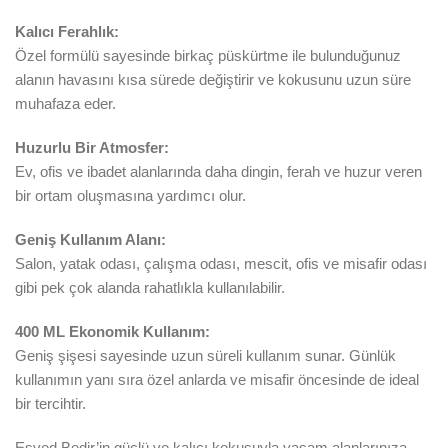
Kalıcı Ferahlık:
Özel formülü sayesinde birkaç püskürtme ile bulunduğunuz
alanın havasını kısa sürede değiştirir ve kokusunu uzun süre
muhafaza eder.
Huzurlu Bir Atmosfer:
Ev, ofis ve ibadet alanlarında daha dingin, ferah ve huzur veren
bir ortam oluşmasına yardımcı olur.
Geniş Kullanım Alanı:
Salon, yatak odası, çalışma odası, mescit, ofis ve misafir odası
gibi pek çok alanda rahatlıkla kullanılabilir.
400 ML Ekonomik Kullanım:
Geniş şişesi sayesinde uzun süreli kullanım sunar. Günlük
kullanımın yanı sıra özel anlarda ve misafir öncesinde de ideal
bir tercihtir.
Esved Bedir’in güçlü ve kalıcı kokusuyla yaşam alanlarınıza