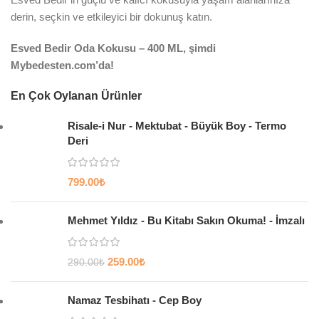
derin, seçkin ve etkileyici bir dokunuş katın.
Esved Bedir Oda Kokusu – 400 ML, şimdi
Mybedesten.com’da!
En Çok Oylanan Ürünler
Risale-i Nur - Mektubat - Büyük Boy - Termo
Deri
799.00
₺
Mehmet Yıldız - Bu Kitabı Sakın Okuma! - İmzalı
259.00
₺
290.00
₺
Namaz Tesbihatı - Cep Boy