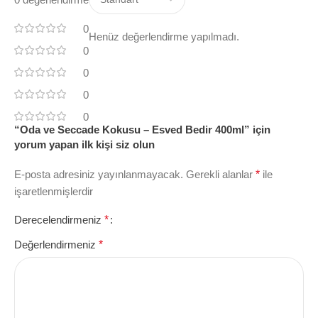
0
Henüz değerlendirme yapılmadı.
0
0
0
0
“Oda ve Seccade Kokusu – Esved Bedir 400ml” için
yorum yapan ilk kişi siz olun
E-posta adresiniz yayınlanmayacak.
Gerekli alanlar
*
ile
işaretlenmişlerdir
Derecelendirmeniz
*
Değerlendirmeniz
*