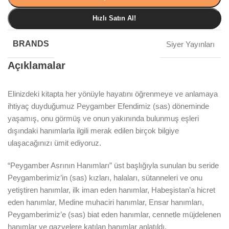
Hızlı Satın Al!
BRANDS
Siyer Yayınları
Açıklamalar
Elinizdeki kitapta her yönüyle hayatını öğrenmeye ve anlamaya
ihtiyaç duyduğumuz Peygamber Efendimiz (sas) döneminde
yaşamış, onu görmüş ve onun yakınında bulunmuş eşleri
dışındaki hanımlarla ilgili merak edilen birçok bilgiye
ulaşacağınızı ümit ediyoruz.
“Peygamber Asrının Hanımları” üst başlığıyla sunulan bu seride
Peygamberimiz’in (sas) kızları, halaları, sütanneleri ve onu
yetiştiren hanımlar, ilk iman eden hanımlar, Habeşistan’a hicret
eden hanımlar, Medine muhaciri hanımlar, Ensar hanımları,
Peygamberimiz’e (sas) biat eden hanımlar, cennetle müjdelenen
hanımlar ve gazvelere katılan hanımlar anlatıldı.