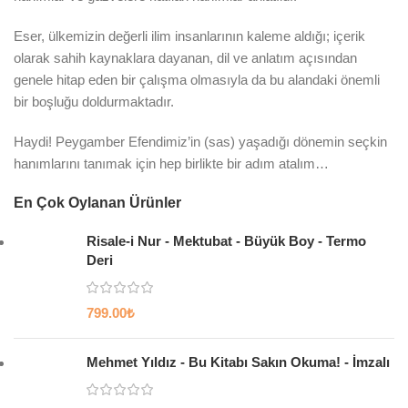
Eser, ülkemizin değerli ilim insanlarının kaleme aldığı; içerik
olarak sahih kaynaklara dayanan, dil ve anlatım açısından
genele hitap eden bir çalışma olmasıyla da bu alandaki önemli
bir boşluğu doldurmaktadır.
Haydi! Peygamber Efendimiz’in (sas) yaşadığı dönemin seçkin
hanımlarını tanımak için hep birlikte bir adım atalım…
En Çok Oylanan Ürünler
Risale-i Nur - Mektubat - Büyük Boy - Termo
Deri
799.00
₺
Mehmet Yıldız - Bu Kitabı Sakın Okuma! - İmzalı