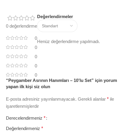
Değerlendirmeler
0 değerlendirme
0
Henüz değerlendirme yapılmadı.
0
0
0
0
“Peygamber Asrının Hanımları – 10’lu Set” için yorum
yapan ilk kişi siz olun
E-posta adresiniz yayınlanmayacak.
Gerekli alanlar
*
ile
işaretlenmişlerdir
Derecelendirmeniz
*
Değerlendirmeniz
*