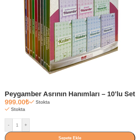
Peygamber Asrının Hanımları – 10’lu Set
999.00
₺
Stokta
Stokta
-
+
Sepete Ekle