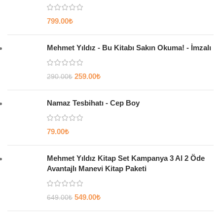
799.00
₺
Mehmet Yıldız - Bu Kitabı Sakın Okuma! - İmzalı
259.00
₺
290.00
₺
Namaz Tesbihatı - Cep Boy
79.00
₺
Mehmet Yıldız Kitap Set Kampanya 3 Al 2 Öde
Avantajlı Manevi Kitap Paketi
549.00
₺
649.00
₺