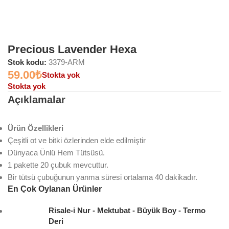
Precious Lavender Hexa
Stok kodu:
3379-ARM
59.00
₺
Stokta yok
Stokta yok
Açıklamalar
Ürün Özellikleri
Çeşitli ot ve bitki özlerinden elde edilmiştir
Dünyaca Ünlü Hem Tütsüsü.
1 pakette 20 çubuk mevcuttur.
Bir tütsü çubuğunun yanma süresi ortalama 40 dakikadır.
En Çok Oylanan Ürünler
Risale-i Nur - Mektubat - Büyük Boy - Termo
Deri