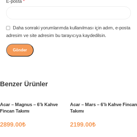
E-posta
*
Daha sonraki yorumlarımda kullanılması için adım, e-posta
adresim ve site adresim bu tarayıcıya kaydedilsin.
Benzer Ürünler
Acar – Magnus – 6’lı Kahve
Acar – Mars – 6’lı Kahve Fincan
Fincan Takımı
Takımı
2899.00
₺
2199.00
₺
Seçenekler
Sepete Ekle