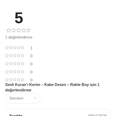
5
1 değerlendirme
1
0
0
0
0
Sesli Kuran’ı Kerim – Kabe Desen – Rahle Boy
için 1
değerlendirme
Srcddn
09/11/2025