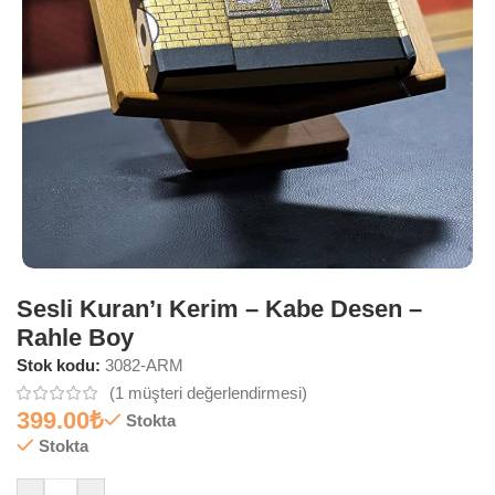
Sesli Kuran’ı Kerim – Kabe Desen –
Rahle Boy
Stok kodu:
3082-ARM
(
1
müşteri değerlendirmesi)
399.00
₺
Stokta
Stokta