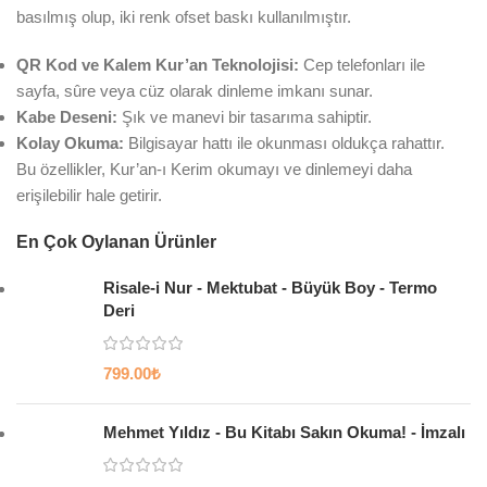
basılmış olup, iki renk ofset baskı kullanılmıştır.
QR Kod ve Kalem Kur’an Teknolojisi:
Cep telefonları ile
sayfa, sûre veya cüz olarak dinleme imkanı sunar.
Kabe Deseni:
Şık ve manevi bir tasarıma sahiptir.
Kolay Okuma:
Bilgisayar hattı ile okunması oldukça rahattır.
Bu özellikler, Kur’an-ı Kerim okumayı ve dinlemeyi daha
erişilebilir hale getirir.
En Çok Oylanan Ürünler
Risale-i Nur - Mektubat - Büyük Boy - Termo
Deri
799.00
₺
Mehmet Yıldız - Bu Kitabı Sakın Okuma! - İmzalı