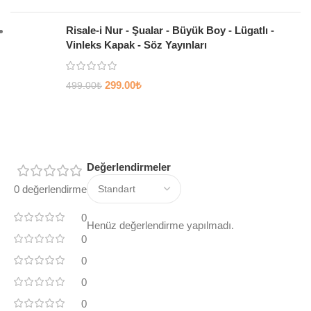
Risale-i Nur - Şualar - Büyük Boy - Lügatlı -
Vinleks Kapak - Söz Yayınları
299.00
₺
499.00
₺
Değerlendirmeler
0 değerlendirme
0
Henüz değerlendirme yapılmadı.
0
0
0
0