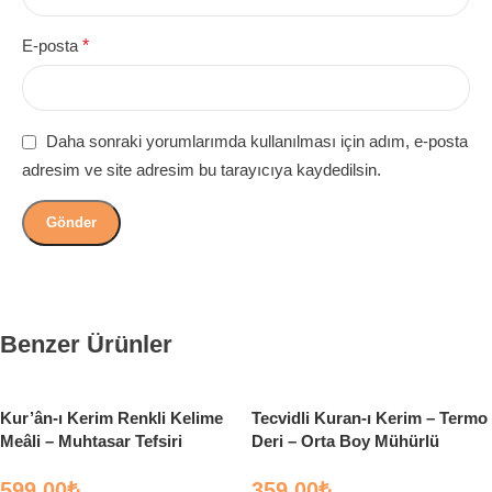
E-posta
*
Daha sonraki yorumlarımda kullanılması için adım, e-posta
adresim ve site adresim bu tarayıcıya kaydedilsin.
Benzer Ürünler
Kur’ân-ı Kerim Renkli Kelime
Tecvidli Kuran-ı Kerim – Termo
Meâli – Muhtasar Tefsiri
Deri – Orta Boy Mühürlü
599.00
₺
359.00
₺