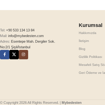
Kurumsal
Tel:
+90 533 134 13 84
Hakkımızda
Mail:
info@mybedesten.com
İletişim
Adres:
Esentepe Mah. Dergiler Sok.
No:2/1 Şişli/İstanbul
Blog
Gizlilik Politikası
Mesafeli Satış S
Geri Ödeme ve İad
© Copyright 2026 All Rights Reserved. |
Mybedesten