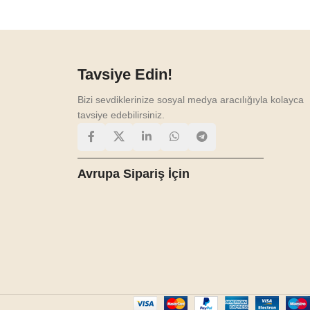
Tavsiye Edin!
Bizi sevdiklerinize sosyal medya aracılığıyla kolayca
tavsiye edebilirsiniz.
Avrupa Sipariş İçin