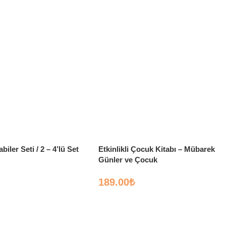
iler Seti / 2 – 4’lü Set
Etkinlikli Çocuk Kitabı – Mübarek
Günler ve Çocuk
189.00
₺