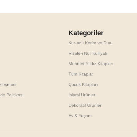
Kategoriler
Kur-an'ı Kerim ve Dua
Risale-i Nur Külliyatı
Mehmet Yıldız Kitapları
Tüm Kitaplar
özleşmesi
Çocuk Kitapları
e Politikası
İslami Ürünler
Dekoratif Ürünler
Ev & Yaşam