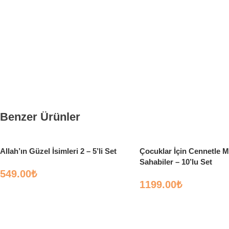
Benzer Ürünler
Allah’ın Güzel İsimleri 2 – 5’li Set
Çocuklar İçin Cennetle 
Sahabiler – 10’lu Set
549.00
₺
1199.00
₺