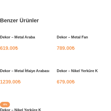
Benzer Ürünler
Dekor – Metal Araba
Dekor – Metal Fan
619.00
₺
789.00
₺
Sepete Ekle
Sepete Ekle
Dekor – Metal İtfaiye Arabası
Dekor – Nikel Yerküre K
1239.00
₺
679.00
₺
Sepete Ekle
Sepete Ekle
-8%
Dekor – Nikel Yerküre K