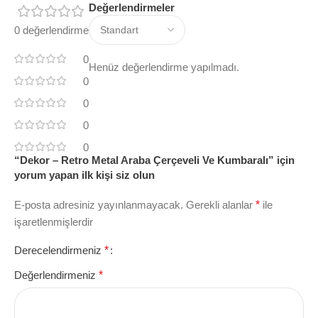
Değerlendirmeler
0 değerlendirme
0
Henüz değerlendirme yapılmadı.
0
0
0
0
“Dekor – Retro Metal Araba Çerçeveli Ve Kumbaralı” için
yorum yapan ilk kişi siz olun
E-posta adresiniz yayınlanmayacak.
Gerekli alanlar
*
ile
işaretlenmişlerdir
Derecelendirmeniz
*
Değerlendirmeniz
*