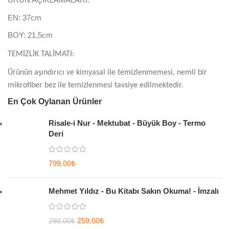
EN: 37cm
BOY: 21,5cm
TEMİZLİK TALİMATI:
Ürünün aşındırıcı ve kimyasal ile temizlenmemesi, nemli bir
mikrofiber bez ile temizlenmesi tavsiye edilmektedir.
En Çok Oylanan Ürünler
Risale-i Nur - Mektubat - Büyük Boy - Termo
Deri
799.00
₺
Mehmet Yıldız - Bu Kitabı Sakın Okuma! - İmzalı
259.00
₺
290.00
₺