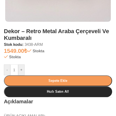
Dekor – Retro Metal Araba Çerçeveli Ve
Kumbaralı
Stok kodu:
3438-ARM
1549.00
₺
Stokta
Stokta
-
+
Sepete Ekle
Hızlı Satın Al!
Açıklamalar
ÜRÜN AÇIKLAMALARI: