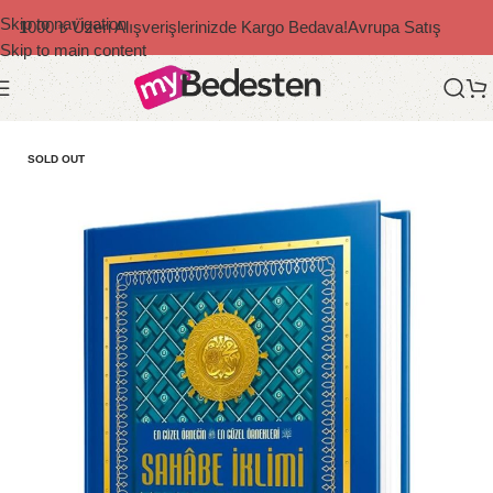
Skip to navigation
1000 ₺ Üzeri Alışverişlerinizde Kargo Bedava!
Avrupa Satış
Skip to main content
Ana Sayfa
/
Diğer Yazarlar
SOLD OUT