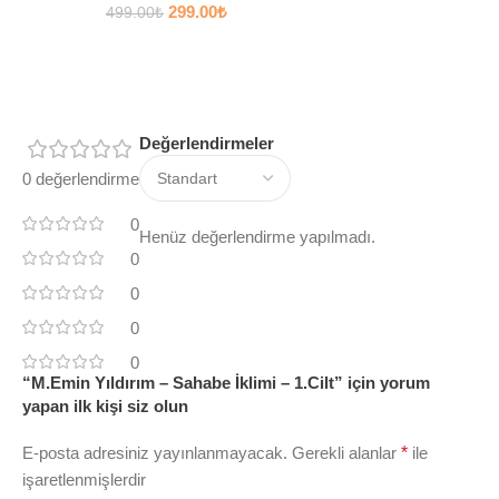
299.00
₺
499.00
₺
Değerlendirmeler
0 değerlendirme
0
Henüz değerlendirme yapılmadı.
0
0
0
0
“M.Emin Yıldırım – Sahabe İklimi – 1.Cilt” için yorum
yapan ilk kişi siz olun
E-posta adresiniz yayınlanmayacak.
Gerekli alanlar
*
ile
işaretlenmişlerdir