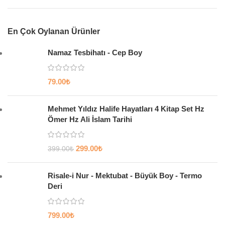
En Çok Oylanan Ürünler
Namaz Tesbihatı - Cep Boy
79.00
₺
Mehmet Yıldız Halife Hayatları 4 Kitap Set Hz
Ömer Hz Ali İslam Tarihi
299.00
₺
399.00
₺
Risale-i Nur - Mektubat - Büyük Boy - Termo
Deri
799.00
₺