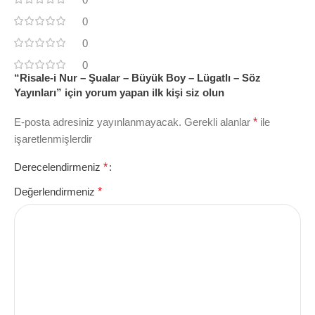
0
0
0
“Risale-i Nur – Şualar – Büyük Boy – Lügatlı – Söz
Yayınları” için yorum yapan ilk kişi siz olun
E-posta adresiniz yayınlanmayacak.
Gerekli alanlar
*
ile
işaretlenmişlerdir
Derecelendirmeniz
*
Değerlendirmeniz
*