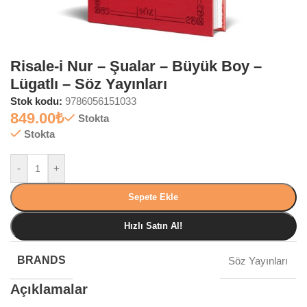
Risale-i Nur – Şualar – Büyük Boy –
Lügatlı – Söz Yayınları
Stok kodu:
9786056151033
849.00
₺
Stokta
Stokta
-
+
Sepete Ekle
Hızlı Satın Al!
BRANDS
Söz Yayınları
Açıklamalar