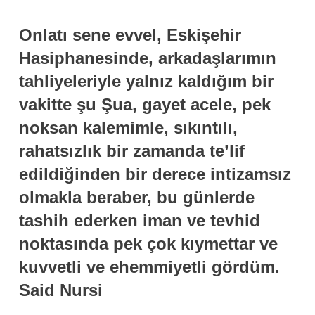
Onlatı sene evvel, Eskişehir
Hasiphanesinde, arkadaşlarımın
tahliyeleriyle yalnız kaldığım bir
vakitte şu Şua, gayet acele, pek
noksan kalemimle, sıkıntılı,
rahatsızlık bir zamanda te’lif
edildiğinden bir derece intizamsız
olmakla beraber, bu günlerde
tashih ederken iman ve tevhid
noktasında pek çok kıymettar ve
kuvvetli ve ehemmiyetli gördüm.
Said Nursi