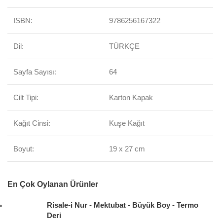
ISBN:
9786256167322
Dil:
TÜRKÇE
Sayfa Sayısı:
64
Cilt Tipi:
Karton Kapak
Kağıt Cinsi:
Kuşe Kağıt
Boyut:
19 x 27 cm
En Çok Oylanan Ürünler
Risale-i Nur - Mektubat - Büyük Boy - Termo
Deri