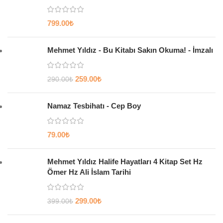
799.00
₺
Mehmet Yıldız - Bu Kitabı Sakın Okuma! - İmzalı
259.00
₺
290.00
₺
Namaz Tesbihatı - Cep Boy
79.00
₺
Mehmet Yıldız Halife Hayatları 4 Kitap Set Hz
Ömer Hz Ali İslam Tarihi
299.00
₺
399.00
₺