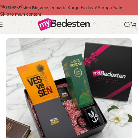
Skip to navigation
1000 ₺ Üzeri Alışverişlerinizde Kargo Bedava!
Avrupa Satış
Skip to main content
Ana Sayfa
/
Hediye Setleri