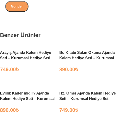
Benzer Ürünler
Arayış Ajanda Kalem Hediye
Bu Kitabı Sakın Okuma Ajanda
Seti – Kurumsal Hediye Seti
Kalem Hediye Seti – Kurumsal
Hediye Seti
749.00
₺
890.00
₺
Select options
Select options
Evlilik Kader midir? Ajanda
Hz. Ömer Ajanda Kalem Hediye
Kalem Hediye Seti – Kurumsal
Seti – Kurumsal Hediye Seti
Hediye Seti
890.00
₺
749.00
₺