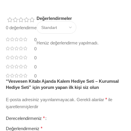
Değerlendirmeler
0 değerlendirme
0
Henüz değerlendirme yapılmadı.
0
0
0
0
“Vesvesen Kitabı Ajanda Kalem Hediye Seti – Kurumsal
Hediye Seti” için yorum yapan ilk kişi siz olun
E-posta adresiniz yayınlanmayacak.
Gerekli alanlar
*
ile
işaretlenmişlerdir
Derecelendirmeniz
*
Değerlendirmeniz
*