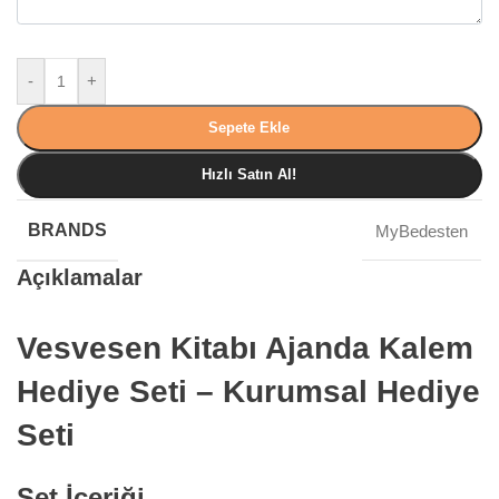
-
+
Sepete Ekle
Hızlı Satın Al!
BRANDS
MyBedesten
Açıklamalar
Vesvesen Kitabı Ajanda Kalem
Hediye Seti – Kurumsal Hediye
Seti
Set İçeriği