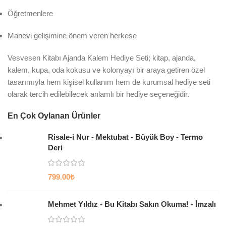
Öğretmenlere
Manevi gelişimine önem veren herkese
Vesvesen Kitabı Ajanda Kalem Hediye Seti; kitap, ajanda,
kalem, kupa, oda kokusu ve kolonyayı bir araya getiren özel
tasarımıyla hem kişisel kullanım hem de kurumsal hediye seti
olarak tercih edilebilecek anlamlı bir hediye seçeneğidir.
En Çok Oylanan Ürünler
Risale-i Nur - Mektubat - Büyük Boy - Termo
Deri
799.00
₺
Mehmet Yıldız - Bu Kitabı Sakın Okuma! - İmzalı