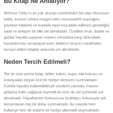
Bu Kitap Ne Anlatıyor?
Mehmet Yıldız’ın en çok okunan eserlerinden biri olan Vesvesen
kitabı, insanın zihnini meşgul eden vesveselerin kaynağını,
şeytanın hilelerini ve bunlarla nasıl mücadele edilmesi gerektiğini
sade ve anlaşılır bir dille ele almaktadır. Özellikle iman, ibadet ve
günlük hayatta yaşanan manevi sıkıntılara karşı farkındalık
kazandırmayı amaçlayan eser, binlerce okuyucu tarafından
tavsiye edilen kitaplar arasında yer almaktadır.
Neden Tercih Edilmeli?
Tek bir ürün yerine kitap, defter, kalem, kupa, oda kokusu ve
kolonyadan oluşan özel bir hediye deneyimi sunmaktadır.
Günlük hayatta kullanılabilecek ürünlerin yanında, manevi
gelişime katkı sağlayan kıymetli bir eser de set içerisinde yer
almaktadır. Hayalhanem Kolonya ise ferahlatıcı kokusuyla seti
tamamlayan hoş bir detay sunmaktadır. Bu sayede hem
kullanışlı hem de anlamlı bir hediye alternatifi oluşmaktadır.