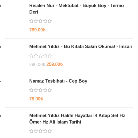
Risale-i Nur - Mektubat - Büyük Boy - Termo
Deri
799.00
₺
Mehmet Yıldız - Bu Kitabı Sakın Okuma! - İmzalı
259.00
₺
290.00
₺
Namaz Tesbihatı - Cep Boy
79.00
₺
Mehmet Yıldız Halife Hayatları 4 Kitap Set Hz
Ömer Hz Ali İslam Tarihi