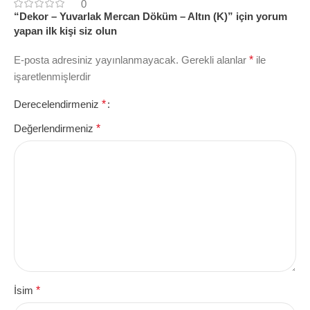
0
“Dekor – Yuvarlak Mercan Döküm – Altın (K)” için yorum
yapan ilk kişi siz olun
E-posta adresiniz yayınlanmayacak.
Gerekli alanlar
*
ile
işaretlenmişlerdir
Derecelendirmeniz
*
Değerlendirmeniz
*
İsim
*