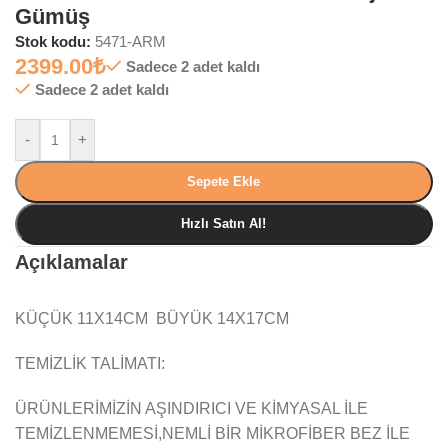
Gümüş
Stok kodu:
5471-ARM
2399.00
₺
Sadece 2 adet kaldı
Sadece 2 adet kaldı
-
+
Sepete Ekle
Hızlı Satın Al!
Açıklamalar
KÜÇÜK 11X14CM BÜYÜK 14X17CM
TEMİZLİK TALİMATI:
ÜRÜNLERİMİZİN AŞINDIRICI VE KİMYASAL İLE
TEMİZLENMEMESİ,NEMLİ BİR MİKROFİBER BEZ İLE