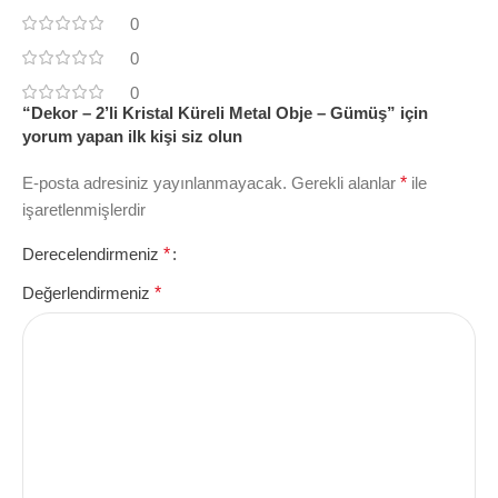
0
0
0
“Dekor – 2’li Kristal Küreli Metal Obje – Gümüş” için
yorum yapan ilk kişi siz olun
E-posta adresiniz yayınlanmayacak.
Gerekli alanlar
*
ile
işaretlenmişlerdir
Derecelendirmeniz
*
Değerlendirmeniz
*