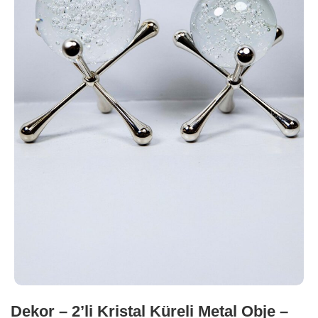
Dekor – 2’li Kristal Küreli Metal Obje –