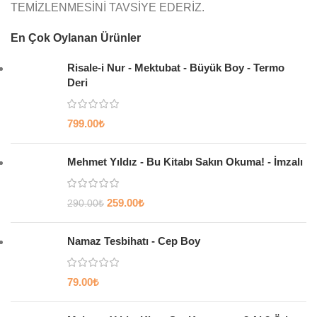
TEMİZLENMESİNİ TAVSİYE EDERİZ.
En Çok Oylanan Ürünler
Risale-i Nur - Mektubat - Büyük Boy - Termo
Deri
799.00
₺
Mehmet Yıldız - Bu Kitabı Sakın Okuma! - İmzalı
259.00
₺
290.00
₺
Namaz Tesbihatı - Cep Boy
79.00
₺