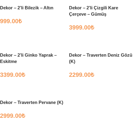
Dekor – 2’li Bilezik – Altın
Dekor – 2’li Çizgili Kare
Çerçeve – Gümüş
999.00
₺
3999.00
₺
Sepete Ekle
Sepete Ekle
Dekor – 2’li Ginko Yaprak –
Dekor – Traverten Deniz Gözü
Eskitme
(K)
3399.00
₺
2299.00
₺
Sepete Ekle
Sepete Ekle
Dekor – Traverten Pervane (K)
2999.00
₺
Sepete Ekle