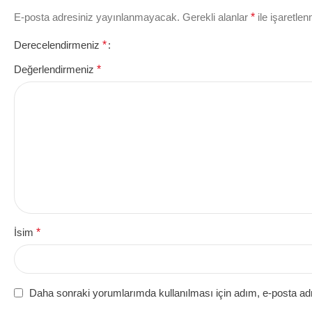
E-posta adresiniz yayınlanmayacak.
Gerekli alanlar
*
ile işaretlen
Derecelendirmeniz
*
Değerlendirmeniz
*
İsim
*
Daha sonraki yorumlarımda kullanılması için adım, e-posta adr