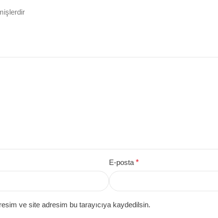
mişlerdir
E-posta
*
esim ve site adresim bu tarayıcıya kaydedilsin.