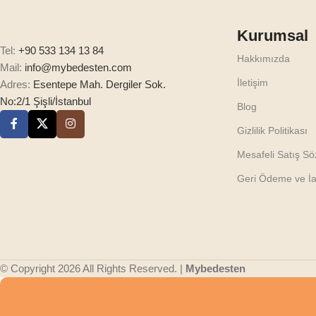
Kurumsal
Tel:
+90 533 134 13 84
Hakkımızda
Mail:
info@mybedesten.com
İletişim
Adres:
Esentepe Mah. Dergiler Sok.
No:2/1 Şişli/İstanbul
Blog
Gizlilik Politikası
Mesafeli Satış S
Geri Ödeme ve İad
© Copyright 2026 All Rights Reserved. |
Mybedesten