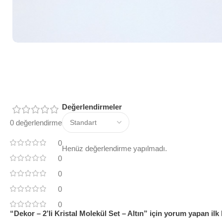
Değerlendirmeler
0 değerlendirme
0
Henüz değerlendirme yapılmadı.
0
0
0
0
“Dekor – 2’li Kristal Molekül Set – Altın” için yorum yapan ilk 