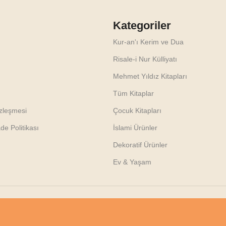
Kategoriler
Kur-an'ı Kerim ve Dua
Risale-i Nur Külliyatı
Mehmet Yıldız Kitapları
Tüm Kitaplar
özleşmesi
Çocuk Kitapları
e Politikası
İslami Ürünler
Dekoratif Ürünler
Ev & Yaşam