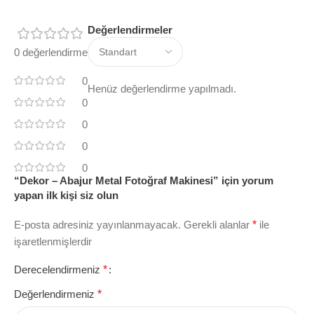
Değerlendirmeler
0 değerlendirme
0
Henüz değerlendirme yapılmadı.
0
0
0
0
“Dekor – Abajur Metal Fotoğraf Makinesi” için yorum
yapan ilk kişi siz olun
E-posta adresiniz yayınlanmayacak.
Gerekli alanlar
*
ile
işaretlenmişlerdir
Derecelendirmeniz
*
Değerlendirmeniz
*