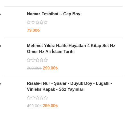
Namaz Tesbihatı - Cep Boy
79.00
₺
Mehmet Yıldız Halife Hayatları 4 Kitap Set Hz
Ömer Hz Ali İslam Tarihi
299.00
₺
399.00
₺
Risale-i Nur - Şualar - Büyük Boy - Lügatlı -
Vinleks Kapak - Söz Yayınları
299.00
₺
499.00
₺