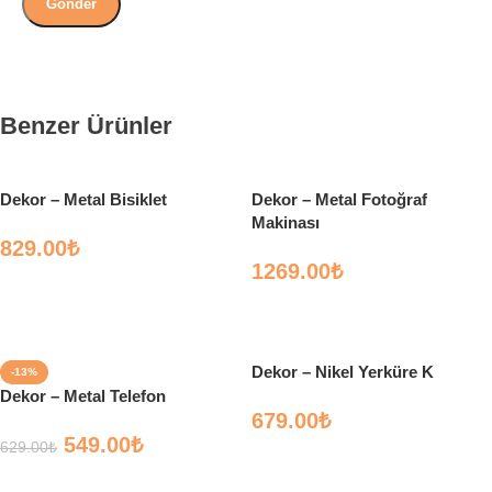
Benzer Ürünler
Dekor – Metal Bisiklet
Dekor – Metal Fotoğraf
Makinası
829.00
₺
1269.00
₺
Sepete Ekle
Sepete Ekle
Dekor – Nikel Yerküre K
-13%
Dekor – Metal Telefon
679.00
₺
549.00
₺
629.00
₺
Sepete Ekle
Sepete Ekle