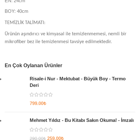
EN: 24cm
BOY: 40cm
TEMİZLİK TALİMATI:
Ürünün aşındırıcı ve kimyasal ile temizlenmemesi, nemli bir
mikrofiber bez ile temizlenmesi tavsiye edilmektedir.
En Çok Oylanan Ürünler
Risale-i Nur - Mektubat - Büyük Boy - Termo
Deri
799.00
₺
Mehmet Yıldız - Bu Kitabı Sakın Okuma! - İmzalı
259.00
₺
290.00
₺