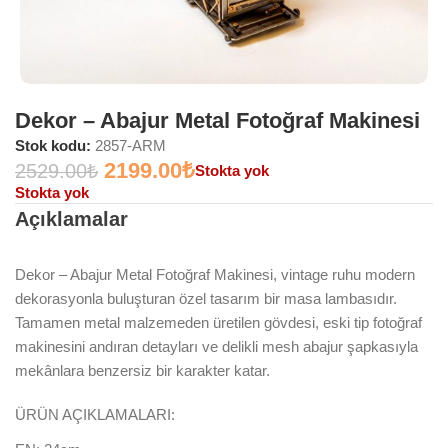
Dekor – Abajur Metal Fotoğraf Makinesi
Stok kodu:
2857-ARM
2199.00
₺
2529.00
₺
Stokta yok
Stokta yok
Açıklamalar
Dekor – Abajur Metal Fotoğraf Makinesi, vintage ruhu modern
dekorasyonla buluşturan özel tasarım bir masa lambasıdır.
Tamamen metal malzemeden üretilen gövdesi, eski tip fotoğraf
makinesini andıran detayları ve delikli mesh abajur şapkasıyla
mekânlara benzersiz bir karakter katar.
ÜRÜN AÇIKLAMALARI: