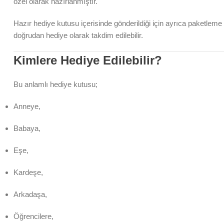
özel olarak hazırlanmıştır.
Hazır hediye kutusu içerisinde gönderildiği için ayrıca paketlem
doğrudan hediye olarak takdim edilebilir.
Kimlere Hediye Edilebilir?
Bu anlamlı hediye kutusu;
Anneye,
Babaya,
Eşe,
Kardeşe,
Arkadaşa,
Öğrencilere,