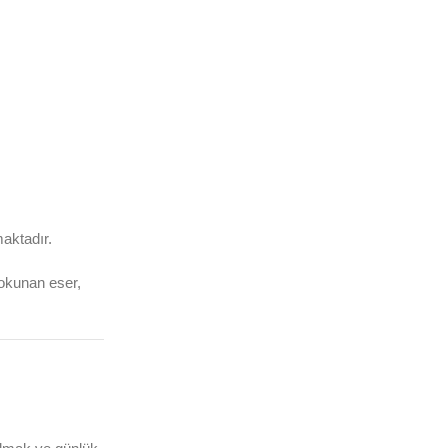
maktadır.
okunan eser,