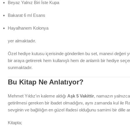
Beyaz Yalnız Biri İste Kupa
Bakarat 6 ml Esans
Hayalhanem Kolonya
yer almaktadır.
Özel hediye kutusu içerisinde gönderilen bu set, manevi değeri y
bir araya getirerek hem kullanışlı hem de anlamlı bir hediye seçe
sunmaktadır.
Bu Kitap Ne Anlatıyor?
Mehmet Yıldız’ın kaleme aldığı
Aşk 5 Vakittir
, namazın yalnızca
getirilmesi gereken bir ibadet olmadığını, aynı zamanda kul ile R
sevginin ve bağlılığın en güzel ifadesi olduğunu samimi bir dille a
Kitapta;