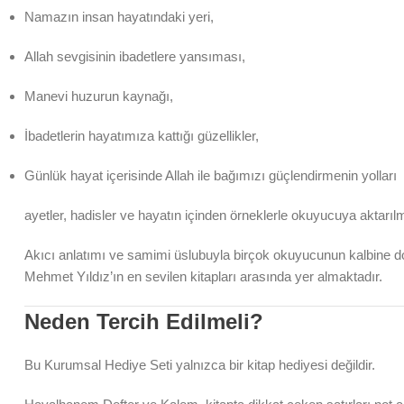
Namazın insan hayatındaki yeri,
Allah sevgisinin ibadetlere yansıması,
Manevi huzurun kaynağı,
İbadetlerin hayatımıza kattığı güzellikler,
Günlük hayat içerisinde Allah ile bağımızı güçlendirmenin yolları
ayetler, hadisler ve hayatın içinden örneklerle okuyucuya aktarıl
Akıcı anlatımı ve samimi üslubuyla birçok okuyucunun kalbine d
Mehmet Yıldız’ın en sevilen kitapları arasında yer almaktadır.
Neden Tercih Edilmeli?
Bu Kurumsal Hediye Seti yalnızca bir kitap hediyesi değildir.