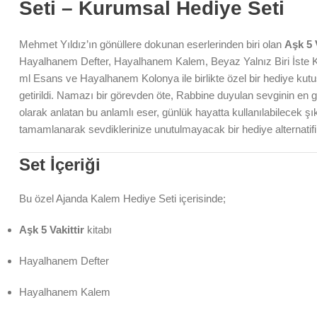
Seti – Kurumsal Hediye Seti
Mehmet Yıldız’ın gönüllere dokunan eserlerinden biri olan
Aşk 5 V
Hayalhanem Defter, Hayalhanem Kalem, Beyaz Yalnız Biri İste 
ml Esans ve Hayalhanem Kolonya ile birlikte özel bir hediye kut
getirildi. Namazı bir görevden öte, Rabbine duyulan sevginin en 
olarak anlatan bu anlamlı eser, günlük hayatta kullanılabilecek şı
tamamlanarak sevdiklerinize unutulmayacak bir hediye alternatifi
Set İçeriği
Bu özel Ajanda Kalem Hediye Seti içerisinde;
Aşk 5 Vakittir
kitabı
Hayalhanem Defter
Hayalhanem Kalem