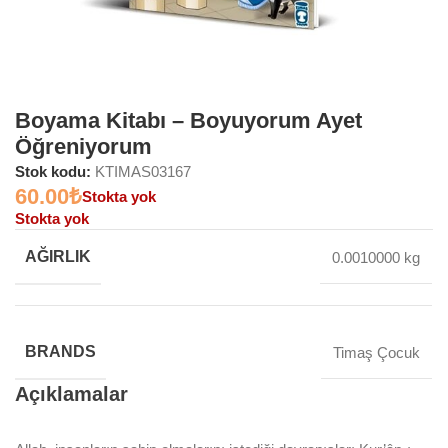
Boyama Kitabı – Boyuyorum Ayet
Öğreniyorum
Stok kodu:
KTIMAS03167
60.00
₺
Stokta yok
Stokta yok
AĞIRLIK
0.0010000 kg
BRANDS
Timaş Çocuk
Açıklamalar