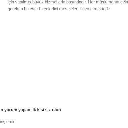
için yapılmış büyük hizmetlerin başındadır. Her müslümanın evi
gereken bu eser birçok dini meseleleri ihtiva etmektedir.
 yorum yapan ilk kişi siz olun
mişlerdir