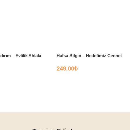
dırım – Evlilik Ahlakı
Hafsa Bilgin – Hedefimiz Cennet
249.00
₺