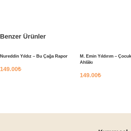
Benzer Ürünler
Nureddin Yıldız – Bu Çağa Rapor
M. Emin Yıldırım – Çocuk
Ahlâkı
149.00
₺
149.00
₺