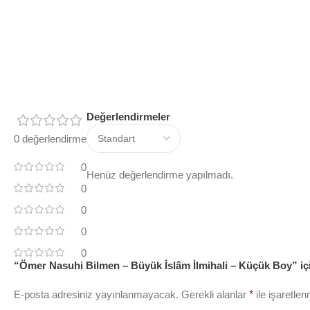
Değerlendirmeler
0 değerlendirme
0
Henüz değerlendirme yapılmadı.
0
0
0
0
“Ömer Nasuhi Bilmen – Büyük İslâm İlmihali – Küçük Boy” için
E-posta adresiniz yayınlanmayacak.
Gerekli alanlar
*
ile işaretlen