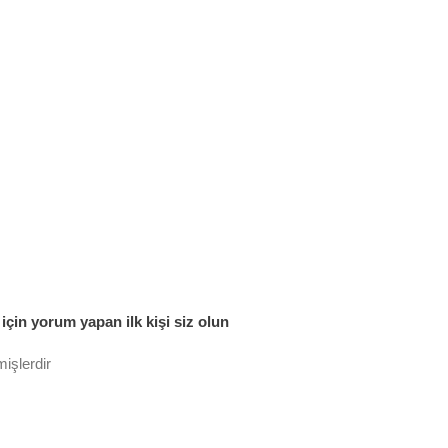
çin yorum yapan ilk kişi siz olun
mişlerdir