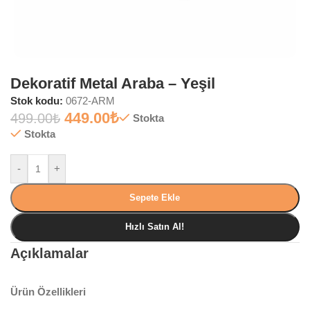
Dekoratif Metal Araba – Yeşil
Stok kodu:
0672-ARM
449.00
₺
499.00
₺
Stokta
Stokta
-
+
Sepete Ekle
Hızlı Satın Al!
Açıklamalar
Ürün Özellikleri