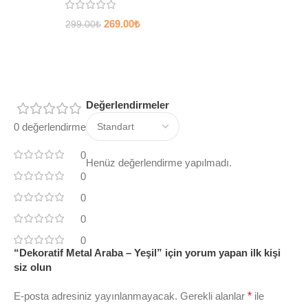
269.00
₺
299.00
₺
Değerlendirmeler
0 değerlendirme
0
Henüz değerlendirme yapılmadı.
0
0
0
0
“Dekoratif Metal Araba – Yeşil” için yorum yapan ilk kişi
siz olun
E-posta adresiniz yayınlanmayacak.
Gerekli alanlar
*
ile