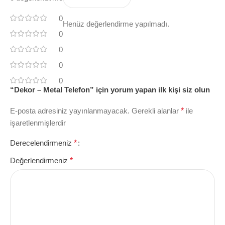
0
Henüz değerlendirme yapılmadı.
0
0
0
0
“Dekor – Metal Telefon” için yorum yapan ilk kişi siz olun
E-posta adresiniz yayınlanmayacak.
Gerekli alanlar
*
ile
işaretlenmişlerdir
Derecelendirmeniz
*
Değerlendirmeniz
*