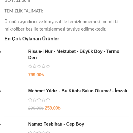
BOY: 11,5cm
TEMİZLİK TALİMATI:
Ürünün aşındırıcı ve kimyasal ile temizlenmemesi, nemli bir
mikrofiber bez ile temizlenmesi tavsiye edilmektedir.
En Çok Oylanan Ürünler
Risale-i Nur - Mektubat - Büyük Boy - Termo
Deri
799.00
₺
Mehmet Yıldız - Bu Kitabı Sakın Okuma! - İmzalı
259.00
₺
290.00
₺
Namaz Tesbihatı - Cep Boy