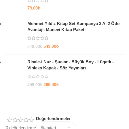
79.00
₺
Mehmet Yıldız Kitap Set Kampanya 3 Al 2 Öde
Avantajlı Manevi Kitap Paketi
549.00
₺
649.00
₺
Risale-i Nur - Şualar - Büyük Boy - Lügatlı -
Vinleks Kapak - Söz Yayınları
299.00
₺
499.00
₺
Değerlendirmeler
0 değerlendirme