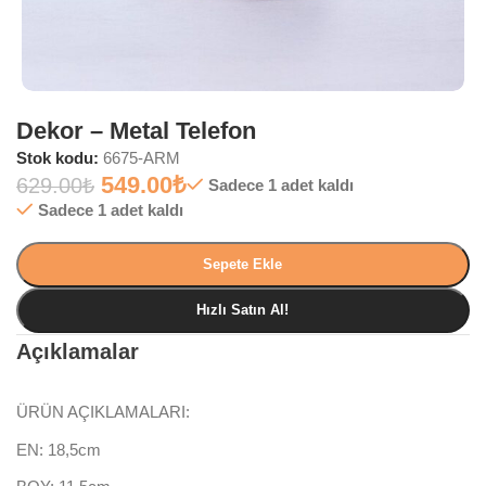
Dekor – Metal Telefon
Stok kodu:
6675-ARM
549.00
₺
629.00
₺
Sadece 1 adet kaldı
Sadece 1 adet kaldı
Sepete Ekle
Hızlı Satın Al!
Açıklamalar
ÜRÜN AÇIKLAMALARI:
EN: 18,5cm