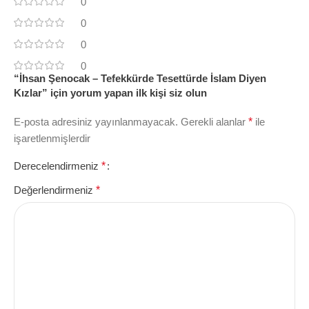
0
0
0
0
“İhsan Şenocak – Tefekkürde Tesettürde İslam Diyen
Kızlar” için yorum yapan ilk kişi siz olun
E-posta adresiniz yayınlanmayacak.
Gerekli alanlar
*
ile
işaretlenmişlerdir
Derecelendirmeniz
*
Değerlendirmeniz
*