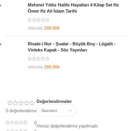
Mehmet Yıldız Halife Hayatları 4 Kitap Set Hz
Ömer Hz Ali İslam Tarihi
299.00
₺
399.00
₺
Risale-i Nur - Şualar - Büyük Boy - Lügatlı -
Vinleks Kapak - Söz Yayınları
299.00
₺
499.00
₺
Değerlendirmeler
0 değerlendirme
0
Henüz değerlendirme yapılmadı.