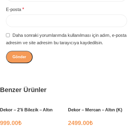
E-posta
*
Daha sonraki yorumlarımda kullanılması için adım, e-posta
adresim ve site adresim bu tarayıcıya kaydedilsin.
Benzer Ürünler
Dekor – 2’li Bilezik – Altın
Dekor – Mercan – Altın (K)
999.00
₺
2499.00
₺
Sepete Ekle
Sepete Ekle