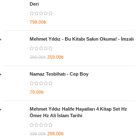
Deri
799.00
₺
Mehmet Yıldız - Bu Kitabı Sakın Okuma! - İmzalı
259.00
₺
290.00
₺
Namaz Tesbihatı - Cep Boy
79.00
₺
Mehmet Yıldız Halife Hayatları 4 Kitap Set Hz
Ömer Hz Ali İslam Tarihi
299.00
₺
399.00
₺