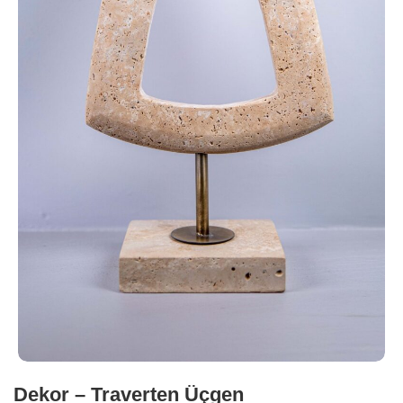
Dekor – Traverten Üçgen