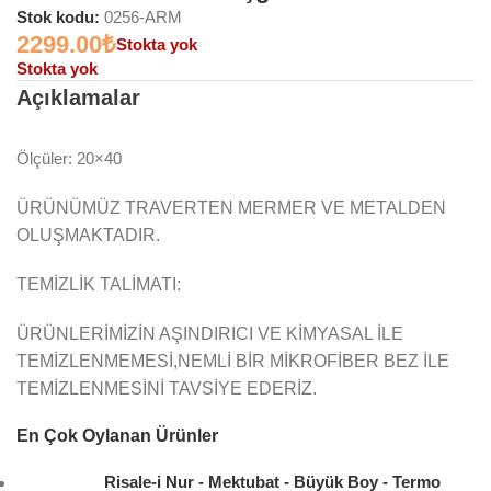
Stok kodu:
0256-ARM
2299.00
₺
Stokta yok
Stokta yok
Açıklamalar
Ölçüler: 20×40
ÜRÜNÜMÜZ TRAVERTEN MERMER VE METALDEN
OLUŞMAKTADIR.
TEMİZLİK TALİMATI:
ÜRÜNLERİMİZİN AŞINDIRICI VE KİMYASAL İLE
TEMİZLENMEMESİ,NEMLİ BİR MİKROFİBER BEZ İLE
TEMİZLENMESİNİ TAVSİYE EDERİZ.
En Çok Oylanan Ürünler
Risale-i Nur - Mektubat - Büyük Boy - Termo