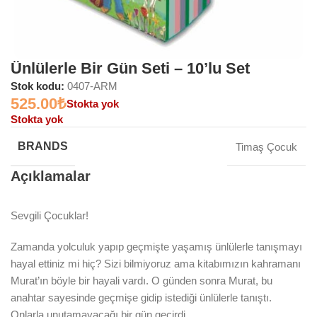
Ünlülerle Bir Gün Seti – 10’lu Set
Stok kodu:
0407-ARM
525.00
₺
Stokta yok
Stokta yok
BRANDS
Timaş Çocuk
Açıklamalar
Sevgili Çocuklar!
Zamanda yolculuk yapıp geçmişte yaşamış ünlülerle tanışmayı
hayal ettiniz mi hiç? Sizi bilmiyoruz ama kitabımızın kahramanı
Murat’ın böyle bir hayali vardı. O günden sonra Murat, bu
anahtar sayesinde geçmişe gidip istediği ünlülerle tanıştı.
Onlarla unutamayacağı bir gün geçirdi…