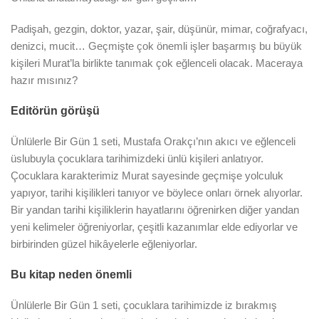
Padişah, gezgin, doktor, yazar, şair, düşünür, mimar, coğrafyacı,
denizci, mucit… Geçmişte çok önemli işler başarmış bu büyük
kişileri Murat’la birlikte tanımak çok eğlenceli olacak. Maceraya
hazır mısınız?
Editörün görüşü
Ünlülerle Bir Gün 1 seti, Mustafa Orakçı’nın akıcı ve eğlenceli
üslubuyla çocuklara tarihimizdeki ünlü kişileri anlatıyor.
Çocuklara karakterimiz Murat sayesinde geçmişe yolculuk
yapıyor, tarihi kişilikleri tanıyor ve böylece onları örnek alıyorlar.
Bir yandan tarihi kişiliklerin hayatlarını öğrenirken diğer yandan
yeni kelimeler öğreniyorlar, çeşitli kazanımlar elde ediyorlar ve
birbirinden güzel hikâyelerle eğleniyorlar.
Bu kitap neden önemli
Ünlülerle Bir Gün 1 seti, çocuklara tarihimizde iz bırakmış