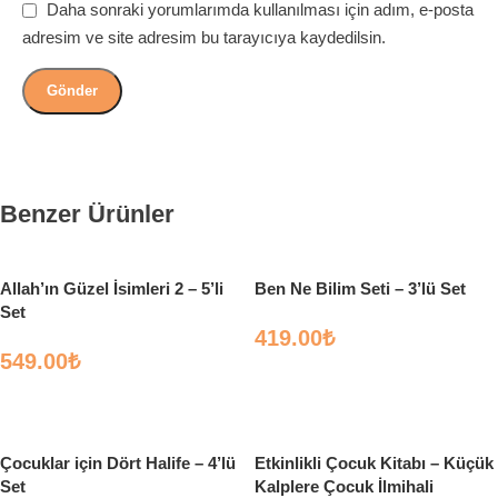
Daha sonraki yorumlarımda kullanılması için adım, e-posta
adresim ve site adresim bu tarayıcıya kaydedilsin.
Benzer Ürünler
Allah’ın Güzel İsimleri 2 – 5’li
Ben Ne Bilim Seti – 3’lü Set
Set
419.00
₺
549.00
₺
Sepete Ekle
Sepete Ekle
Çocuklar için Dört Halife – 4’lü
Etkinlikli Çocuk Kitabı – Küçük
Set
Kalplere Çocuk İlmihali