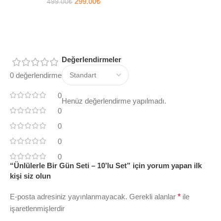
299.00
₺
499.00
₺
Değerlendirmeler
0 değerlendirme
0
Henüz değerlendirme yapılmadı.
0
0
0
0
“Ünlülerle Bir Gün Seti – 10’lu Set” için yorum yapan ilk
kişi siz olun
E-posta adresiniz yayınlanmayacak.
Gerekli alanlar
*
ile
işaretlenmişlerdir