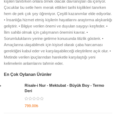
kişileri tanıtırken onlara örnek olacak davranışları da içeriyor.
Çocuklar bu setle hem merak ettikleri tarihi kişilikleri tanırken
hem de pek çok şey öğreniyor. Çeşitli kazanımlar elde ediyorlar.
• İnsanlığa hizmet etmiş kişilerin hayatlarını araştırma alışkanlığı
geliştirir. • Bilgiye verilen önemi ve duyulan saygıyı keşfeder. •
İlim sahibi olmak için çalışmanın önemini kavrar. •
Sorumluluklarını yerine getirme konusunda titizlik gösterir. •
Amaçlarına ulaşabilmek için kişisel olarak çaba harcaması
gerektiğini kabul eder ve karşılaşabileceği eleştirilere açık olur. •
Metinde verilen ipuçlarından hareketle karşılaştığı yeni
kelimelerin anlamlarını tahmin eder.
En Çok Oylanan Ürünler
Risale-i Nur - Mektubat - Büyük Boy - Termo
Deri
799.00
₺